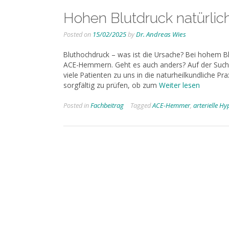
Hohen Blutdruck natürlic
Posted on
15/02/2025
by
Dr. Andreas Wies
Bluthochdruck – was ist die Ursache? Bei hohem Blu
ACE-Hemmern. Geht es auch anders? Auf der Such
viele Patienten zu uns in die naturheilkundliche P
sorgfältig zu prüfen, ob zum
Weiter lesen
Posted in
Fachbeitrag
Tagged
ACE-Hemmer
,
arterielle Hy