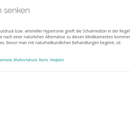
h senken
tdruck bzw. arterieller Hypertonie greift die Schulmedizin in der Regel
e nach einer natürlichen Alternative zu diesen Medikamenten komme
raxis. Bevor man mit naturheilkundlichen Behandlungen beginnt, ist
pertonie
,
Bluthochdruck
,
Reishi
,
Vitalpilze