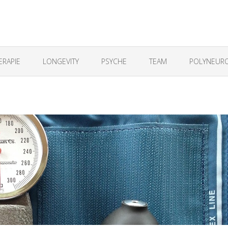
ERAPIE
LONGEVITY
PSYCHE
TEAM
POLYNEURO