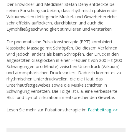
Der Entwickler und Mediziner Stefan Deny entdeckte bei
seinen Forschungsarbeiten, dass rhythmisch pulsierende
Vakuumwellen tiefliegende Muskel- und Gewebebereiche
sehr effektiv auflockern, durchbluten und auch die
Lymphfließgeschwindigkeit stimulieren und verstärken.
Die pneumatische Pulsationstherapie (PPT) kombiniert
klassische Massage mit Schröpfen. Bei diesem Verfahren
wird jedoch, anders als beim Schröpfen, der Druck in den
angesetzten Glasglocken in einer Frequenz von 200 Hz (200
Schwingungen pro Minute) zwischen Unterdruck (Vakuum)
und atmosphärischen Druck variiert. Dadurch kommt es zu
rhythmischen Unterdruckwellen, die die Haut, das
Unterhautfettgewebes sowie die Muskelschichten in
Schwingung versetzen. Die Folge ist u.a. eine verbesserte
Blut- und Lymphzirkulation im entsprechenden Gewebe.
Lesen Sie mehr zur Pulsationstherapie im
Fachbeitrag >>