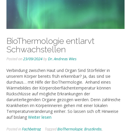
BioThermologie entlarvt
Schwachstellen
Posted on
23/09/2024
by
Dr. Andreas Wies
Verbindung zwischen Haut und Organ Sind Störfelder in
unserem Körper bereits früh erkennbar? Ja, das sind sie
durchaus… mit Hilfe der BioThermologie. Anhand eines
Wärmebildes der Körperoberflächentemperatur können
Rückschlüsse auf mögliche Erkrankungen der
darunterliegenden Organe gezogen werden. Denn zahlreiche
Krankheiten im Körperinneren gehen mit einer lokalen
Temperaturveränderung einher. So lassen sich oft Hinweise
auf bislang
Weiter lesen
Posted in
Fachbeitrag
Tagged
BioThermologie
,
Brustkrebs
,