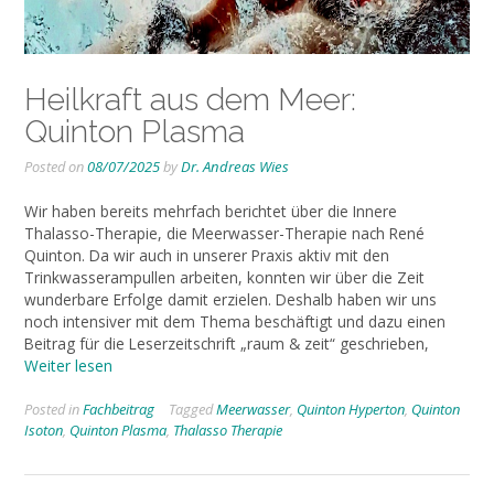
Heilkraft aus dem Meer:
Quinton Plasma
Posted on
08/07/2025
by
Dr. Andreas Wies
Wir haben bereits mehrfach berichtet über die Innere
Thalasso-Therapie, die Meerwasser-Therapie nach René
Quinton. Da wir auch in unserer Praxis aktiv mit den
Trinkwasserampullen arbeiten, konnten wir über die Zeit
wunderbare Erfolge damit erzielen. Deshalb haben wir uns
noch intensiver mit dem Thema beschäftigt und dazu einen
Beitrag für die Leserzeitschrift „raum & zeit“ geschrieben,
Weiter lesen
Posted in
Fachbeitrag
Tagged
Meerwasser
,
Quinton Hyperton
,
Quinton
Isoton
,
Quinton Plasma
,
Thalasso Therapie