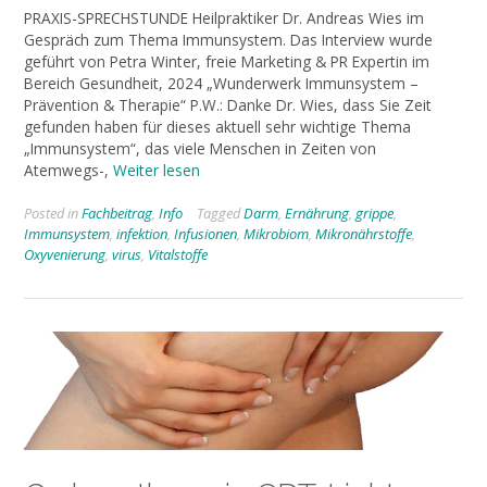
PRAXIS-SPRECHSTUNDE Heilpraktiker Dr. Andreas Wies im
Gespräch zum Thema Immunsystem. Das Interview wurde
geführt von Petra Winter, freie Marketing & PR Expertin im
Bereich Gesundheit, 2024 „Wunderwerk Immunsystem –
Prävention & Therapie“ P.W.: Danke Dr. Wies, dass Sie Zeit
gefunden haben für dieses aktuell sehr wichtige Thema
„Immunsystem“, das viele Menschen in Zeiten von
Atemwegs-,
Weiter lesen
Posted in
Fachbeitrag
,
Info
Tagged
Darm
,
Ernährung
,
grippe
,
Immunsystem
,
infektion
,
Infusionen
,
Mikrobiom
,
Mikronährstoffe
,
Oxyvenierung
,
virus
,
Vitalstoffe