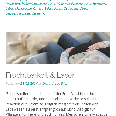
Intoleranz
,
histaminarme Nahrung
,
histaminreiche Nahrung
,
Hormone
,
Leber
,
Menopause
,
Omega-3 Fettsäuren
,
Östrogene
,
Stress
,
Unverträglichkeit
,
Vitamin C
Fruchtbarkeit & Laser
Posted on
28/02/2024
by
Dr. Andreas Wies
Geburtshelfer des Lebens auf der Erde Das Licht schuf das
Leben auf der Erde, und das Leben entwickelte sich als
Reaktion auf Lichtreize. Folglich reagieren die Zellen der
Lebewesen äußerst empfänglich auf Licht. Das gilt für
Pflanzen, für Tiere und auch für uns Menschen. Eine Methode,