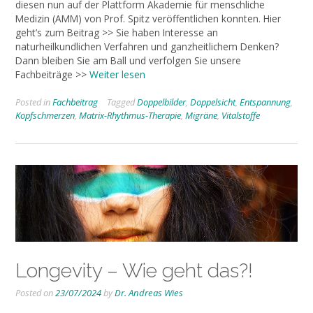
diesen nun auf der Plattform Akademie für menschliche
Medizin (AMM) von Prof. Spitz veröffentlichen konnten. Hier
geht’s zum Beitrag >> Sie haben Interesse an
naturheilkundlichen Verfahren und ganzheitlichem Denken?
Dann bleiben Sie am Ball und verfolgen Sie unsere
Fachbeiträge >>
Weiter lesen
Posted in
Fachbeitrag
Tagged
Doppelbilder
,
Doppelsicht
,
Entspannung
,
Kopfschmerzen
,
Matrix-Rhythmus-Therapie
,
Migräne
,
Vitalstoffe
Longevity – Wie geht das?!
Posted on
23/07/2024
by
Dr. Andreas Wies