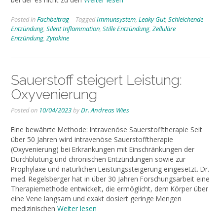
Posted in
Fachbeitrag
Tagged
Immunsystem
,
Leaky Gut
,
Schleichende
Entzündung
,
Silent Inflammation
,
Stille Entzündung
,
Zelluläre
Entzündung
,
Zytokine
Sauerstoff steigert Leistung:
Oxyvenierung
Posted on
10/04/2023
by
Dr. Andreas Wies
Eine bewährte Methode: Intravenöse Sauerstofftherapie Seit
über 50 Jahren wird intravenöse Sauerstofftherapie
(Oxyvenierung) bei Erkrankungen mit Einschränkungen der
Durchblutung und chronischen Entzündungen sowie zur
Prophylaxe und natürlichen Leistungssteigerung eingesetzt. Dr.
med. Regelsberger hat in über 30 Jahren Forschungsarbeit eine
Therapiemethode entwickelt, die ermöglicht, dem Körper über
eine Vene langsam und exakt dosiert geringe Mengen
medizinischen
Weiter lesen