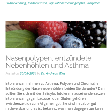
Früherkennung
,
Kinderwunsch
,
Regulationsthermographie
,
Störfelder
Nasenpolypen, entzündete
Nebenhöhlen und Asthma
Posted on
20/08/2024
by
Dr. Andreas Wies
Intoleranzen nehmen zu Asthma, Polypen und Chronische
Entzündung der Nasennebenhöhlen. Leiden Sie darunter? Dann
sollten Sie sich mit der Saliciylat-Intoleranz auseinandersetzen.
Intoleranzen gegen Lactose- oder Gluten gehören
zwischenzeitlich zum Allgemeingut. Sie sind im Labor gut
nachweisbar und es ist bekannt, was man dagegen tun kann.