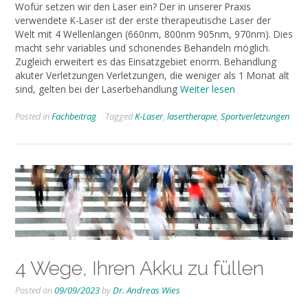
Wofür setzen wir den Laser ein? Der in unserer Praxis
verwendete K-Laser ist der erste therapeutische Laser der
Welt mit 4 Wellenlängen (660nm, 800nm 905nm, 970nm). Dies
macht sehr variables und schonendes Behandeln möglich.
Zugleich erweitert es das Einsatzgebiet enorm. Behandlung
akuter Verletzungen Verletzungen, die weniger als 1 Monat alt
sind, gelten bei der Laserbehandlung
Weiter lesen
Posted in
Fachbeitrag
Tagged
K-Laser
,
lasertherapie
,
Sportverletzungen
4 Wege, Ihren Akku zu füllen
Posted on
09/09/2023
by
Dr. Andreas Wies