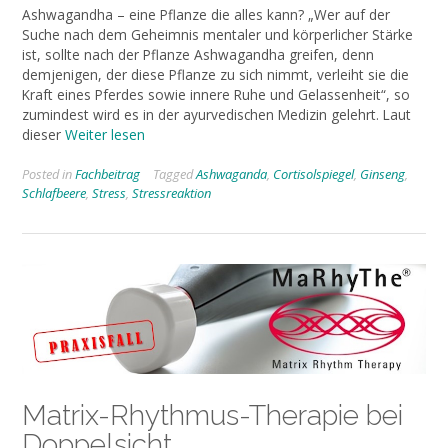
Ashwagandha – eine Pflanze die alles kann? „Wer auf der
Suche nach dem Geheimnis mentaler und körperlicher Stärke
ist, sollte nach der Pflanze Ashwagandha greifen, denn
demjenigen, der diese Pflanze zu sich nimmt, verleiht sie die
Kraft eines Pferdes sowie innere Ruhe und Gelassenheit“, so
zumindest wird es in der ayurvedischen Medizin gelehrt. Laut
dieser
Weiter lesen
Posted in
Fachbeitrag
Tagged
Ashwaganda
,
Cortisolspiegel
,
Ginseng
,
Schlafbeere
,
Stress
,
Stressreaktion
Matrix-Rhythmus-Therapie bei
Doppelsicht