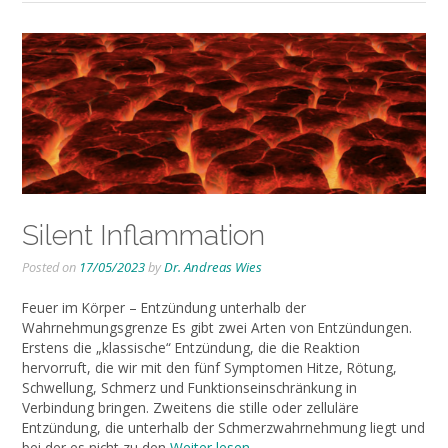
Silent Inflammation
Posted on
17/05/2023
by
Dr. Andreas Wies
Feuer im Körper – Entzündung unterhalb der
Wahrnehmungsgrenze Es gibt zwei Arten von Entzündungen.
Erstens die „klassische“ Entzündung, die die Reaktion
hervorruft, die wir mit den fünf Symptomen Hitze, Rötung,
Schwellung, Schmerz und Funktionseinschränkung in
Verbindung bringen. Zweitens die stille oder zelluläre
Entzündung, die unterhalb der Schmerzwahrnehmung liegt und
bei der es nicht zu den
Weiter lesen