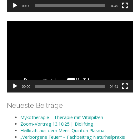
00:00
04:45
Video-
Player
00:00
04:41
Neueste Beiträge
Mykotherapie – Therapie mit Vitalpilzen
Zoom-Vortrag 13.10.25 | Biolifting
Heilkraft aus dem Meer: Quinton Plasma
„Verborgene Feuer“ – Fachbeitrag Naturheilpraxis