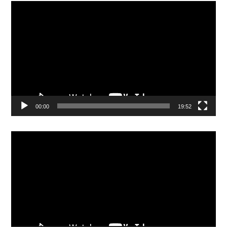
Video-
Player
00:00
19:52
Video-
Player