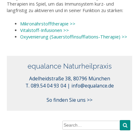
Therapien ins Spiel, um das Immunsystem kurz- und
langfristig zu aktivieren und in seiner Funktion zu stärken:
Mikronährstofftherapie >>
Vitalstoff-Infusionen >>
Oxyvenierung (Sauerstoffinsufflations-Therapie) >>
equalance Naturheilpraxis
Adelheidstraße 38, 80796 München
info@equalance.de
T. 089.54 04 93 04 |
So finden Sie uns >>