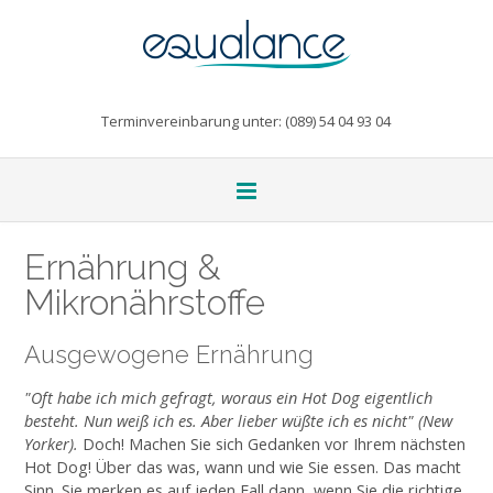
Terminvereinbarung unter: (089) 54 04 93 04
Ernährung &
Mikronährstoffe
Ausgewogene Ernährung
"Oft habe ich mich gefragt, woraus ein Hot Dog eigentlich
besteht. Nun weiß ich es. Aber lieber wüßte ich es nicht" (New
Yorker).
Doch! Machen Sie sich Gedanken vor Ihrem nächsten
Hot Dog! Über das was, wann und wie Sie essen. Das macht
Sinn. Sie merken es auf jeden Fall dann, wenn Sie die richtige