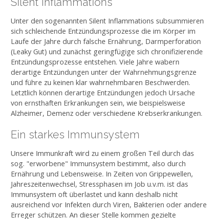
Silent Inflammations
Unter den sogenannten Silent Inflammations subsummieren
sich schleichende Entzündungsprozesse die im Körper im
Laufe der Jahre durch falsche Ernährung, Darmperforation
(Leaky Gut) und zunächst geringfügige sich chronifizierende
Entzündungsprozesse entstehen. Viele Jahre wabern
derartige Entzündungen unter der Wahrnehmungsgrenze
und führe zu keinen klar wahrnehmbaren Beschwerden.
Letztlich können derartige Entzündungen jedoch Ursache
von ernsthaften Erkrankungen sein, wie beispielsweise
Alzheimer, Demenz oder verschiedene Krebserkrankungen.
Ein starkes Immunsystem
Unsere Immunkraft wird zu einem großen Teil durch das
sog. "erworbene" Immunsystem bestimmt, also durch
Ernährung und Lebensweise. In Zeiten von Grippewellen,
Jahreszeitenwechsel, Stressphasen im Job u.v.m. ist das
Immunsystem oft überlastet und kann deshalb nicht
ausreichend vor Infekten durch Viren, Bakterien oder andere
Erreger schützen. An dieser Stelle kommen gezielte