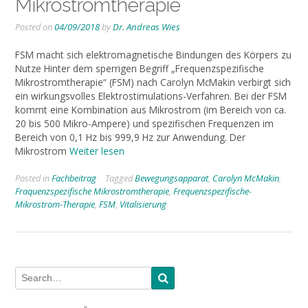
Mikrostromtherapie
Posted on
04/09/2018
by
Dr. Andreas Wies
FSM macht sich elektromagnetische Bindungen des Körpers zu
Nutze Hinter dem sperrigen Begriff „Frequenzspezifische
Mikrostromtherapie“ (FSM) nach Carolyn McMakin verbirgt sich
ein wirkungsvolles Elektrostimulations-Verfahren. Bei der FSM
kommt eine Kombination aus Mikrostrom (im Bereich von ca.
20 bis 500 Mikro-Ampere) und spezifischen Frequenzen im
Bereich von 0,1 Hz bis 999,9 Hz zur Anwendung. Der
Mikrostrom
Weiter lesen
Posted in
Fachbeitrag
Tagged
Bewegungsapparat
,
Carolyn McMakin
,
Fraquenzspezifische Mikrostromtherapie
,
Frequenzspezifische-
Mikrostrom-Therapie
,
FSM
,
Vitalisierung