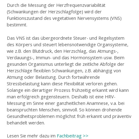
Durch die Messung der Herzfrequenzvariabilität
(Schwankungen der Herzschlagfolge) wird der
Funktionszustand des vegetativen Nervensystems (VNS)
bestimmt.
Das VNS ist das übergeordnete Steuer- und Regelsystem
des Körpers und steuert lebensnotwendige Organsysteme,
wie z.B. den Blutdruck, den Herzschlag, das Atmungs-,
Verdauungs-, Immun- und das Hormonsystem usw. Beim
gesunden Organismus unterliegt die zeitliche Abfolge der
Herzschläge flexiblen Schwankungen, z.B. abhängig von
Atmung oder Belastung. Durch fortwährende
Stressbelastung kann diese Flexibilität verloren gehen.
Solange ein derartiger Prozess frühzeitig erkannt wird kann
man erfolgreich gegensteuern. Deshalb ist eine HRV-
Messung im Sinne einer ganzheitlichen Anamnese, v.a. bei
beanspruchten Menschen, sinnvoll. So können drohende
Gesundheitsproblemen möglichst früh erkannt und präventiv
behandelt werden.
Lesen Sie mehr dazu im
Fachbeitrag >>