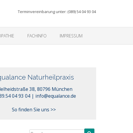
Terminvereinbarung unter: (089) 54 04 93 04
PATHIE
FACHINFO
IMPRESSUM
qualance Naturheilpraxis
elheidstraße 38, 80796 München
info@equalance.de
089.54 04 93 04 |
So finden Sie uns >>