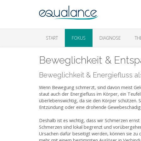
START
FOKUS
DIAGNOSE
TH
Beweglichkeit & Ents
Beweglichkeit & Energiefluss al
Wenn Bewegung schmerzt, sind davon meist Gel
staut auch der Energiefluss im Körper, ein Teufe
überlebenswichtig, da sie den Körper schützen. S
Entzündung oder eine drohende Gewebeschädigu
Deshalb ist es wichtig, dass wir Schmerzen ernst
Schmerzen sind lokal begrenzt und vorübergehen
Ursachen dafür beseitigt werden, können sie zu
mehr mit einem bestimmten Auslöser in Verbind