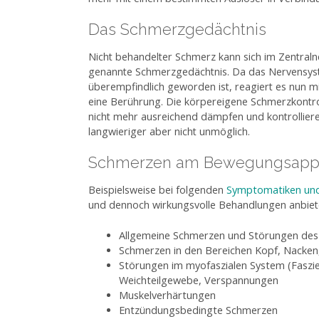
Das Schmerzgedächtnis
Nicht behandelter Schmerz kann sich im Zentraln
genannte Schmerzgedächtnis. Da das Nervensys
überempfindlich geworden ist, reagiert es nun m
eine Berührung. Die körpereigene Schmerzkontr
nicht mehr ausreichend dämpfen und kontrollier
langwieriger aber nicht unmöglich.
Schmerzen am Bewegungsappa
Beispielsweise bei folgenden
Symptomatiken und
und dennoch wirkungsvolle Behandlungen anbiet
Allgemeine Schmerzen und Störungen de
Schmerzen in den Bereichen Kopf, Nacken
Störungen im myofaszialen System (Faszi
Weichteilgewebe, Verspannungen
Muskelverhärtungen
Entzündungsbedingte Schmerzen