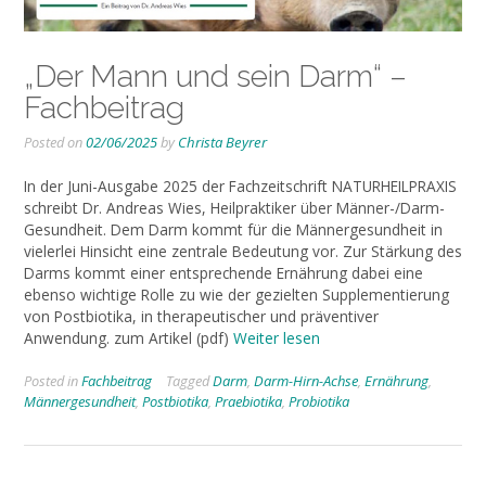
„Der Mann und sein Darm“ –
Fachbeitrag
Posted on
02/06/2025
by
Christa Beyrer
In der Juni-Ausgabe 2025 der Fachzeitschrift NATURHEILPRAXIS
schreibt Dr. Andreas Wies, Heilpraktiker über Männer-/Darm-
Gesundheit. Dem Darm kommt für die Männergesundheit in
vielerlei Hinsicht eine zentrale Bedeutung vor. Zur Stärkung des
Darms kommt einer entsprechende Ernährung dabei eine
ebenso wichtige Rolle zu wie der gezielten Supplementierung
von Postbiotika, in therapeutischer und präventiver
Anwendung. zum Artikel (pdf)
Weiter lesen
Posted in
Fachbeitrag
Tagged
Darm
,
Darm-Hirn-Achse
,
Ernährung
,
Männergesundheit
,
Postbiotika
,
Praebiotika
,
Probiotika