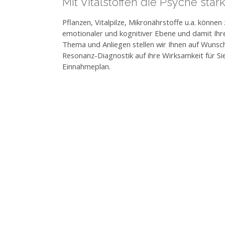
Mit Vitalstoffen die Psyche stär
Pflanzen, Vitalpilze, Mikronährstoffe u.a. könne
emotionaler und kognitiver Ebene und damit Ihre
Thema und Anliegen stellen wir Ihnen auf Wunsc
Resonanz-Diagnostik auf ihre Wirksamkeit für Sie
Einnahmeplan.