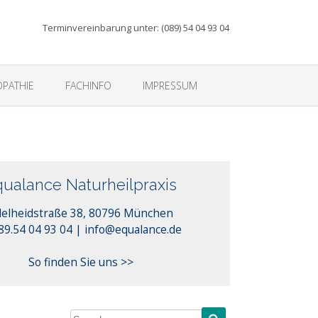
Terminvereinbarung unter: (089) 54 04 93 04
PATHIE
FACHINFO
IMPRESSUM
ualance Naturheilpraxis
elheidstraße 38, 80796 München
info@equalance.de
089.54 04 93 04 |
So finden Sie uns >>