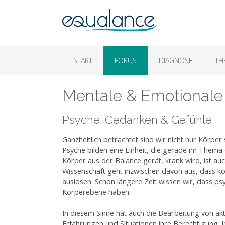
START
FOKUS
DIAGNOSE
TH
Mentale & Emotionale
Psyche: Gedanken & Gefühle
Ganzheitlich betrachtet sind wir nicht nur Körper
Psyche bilden eine Einheit, die gerade im Them
Körper aus der Balance gerät, krank wird, ist au
Wissenschaft geht inzwischen davon aus, dass 
auslösen. Schon längere Zeit wissen wir, dass p
Körperebene haben.
In diesem Sinne hat auch die Bearbeitung von a
Erfahrungen und Situationen ihre Berechtigung.