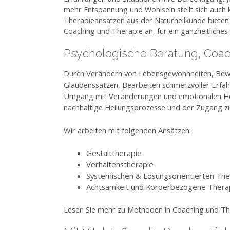
mehr Entspannung und Wohlsein stellt sich auch k
Therapieansätzen aus der Naturheilkunde bieten
Coaching und Therapie an, für ein ganzheitliches
Psychologische Beratung, Coac
Durch Verändern von Lebensgewohnheiten, Be
Glaubenssätzen, Bearbeiten schmerzvoller Erfahr
Umgang mit Veränderungen und emotionalen Hera
nachhaltige Heilungsprozesse und der Zugang z
Wir arbeiten mit folgenden Ansätzen:
Gestalttherapie
Verhaltenstherapie
Systemischen & Lösungsorientierten Th
Achtsamkeit und Körperbezogene Thera
Lesen Sie mehr zu Methoden in Coaching und T