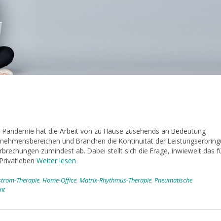
er Pandemie hat die Arbeit von zu Hause zusehends an Bedeutung
rnehmensbereichen und Branchen die Kontinuität der Leistungserbrin
rbrechungen zumindest ab. Dabei stellt sich die Frage, inwieweit das f
Privatleben
Weiter lesen
strom-Therapie
,
Home-Office
,
Matrix-Rhythmus-Therapie
,
Pneumatische
nt