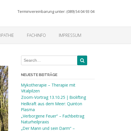
Terminvereinbarung unter: (089) 54 04 93 04
PATHIE
FACHINFO
IMPRESSUM
NEUESTE BEITRÄGE
Mykotherapie – Therapie mit
Vitalpilzen
Zoom-Vortrag 13.10.25 | Biolifting
Heilkraft aus dem Meer: Quinton
Plasma
„Verborgene Feuer“ – Fachbeitrag
Naturheilpraxis
„Der Mann und sein Darm“ –