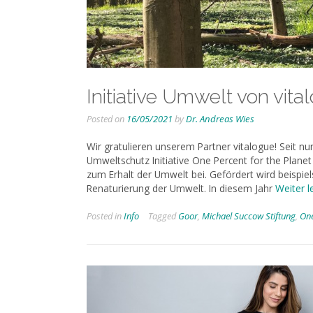
Initiative Umwelt von vita
Posted on
16/05/2021
by
Dr. Andreas Wies
Wir gratulieren unserem Partner vitalogue! Seit nu
Umweltschutz Initiative One Percent for the Planet
zum Erhalt der Umwelt bei. Gefördert wird beispie
Renaturierung der Umwelt. In diesem Jahr
Weiter l
Posted in
Info
Tagged
Goor
,
Michael Succow Stiftung
,
One