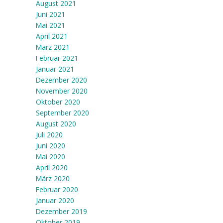
August 2021
Juni 2021
Mai 2021
April 2021
März 2021
Februar 2021
Januar 2021
Dezember 2020
November 2020
Oktober 2020
September 2020
August 2020
Juli 2020
Juni 2020
Mai 2020
April 2020
März 2020
Februar 2020
Januar 2020
Dezember 2019
Oktober 2019