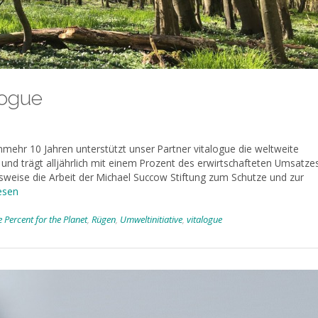
logue
nmehr 10 Jahren unterstützt unser Partner vitalogue die weltweite
 und trägt alljährlich mit einem Prozent des erwirtschafteten Umsatze
lsweise die Arbeit der Michael Succow Stiftung zum Schutze und zur
esen
 Percent for the Planet
,
Rügen
,
Umweltinitiative
,
vitalogue