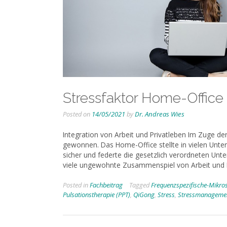
Stressfaktor Home-Office
Posted on
14/05/2021
by
Dr. Andreas Wies
Integration von Arbeit und Privatleben Im Zuge d
gewonnen. Das Home-Office stellte in vielen Unte
sicher und federte die gesetzlich verordneten Unte
viele ungewohnte Zusammenspiel von Arbeit und 
Posted in
Fachbeitrag
Tagged
Frequenzspezifische-Mikro
Pulsationstherapie (PPT)
,
QiGong
,
Stress
,
Stressmanageme