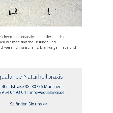
ur Schwachstellenanalyse, sondern auch das
nen wir medizinische Befunde und
 schweren chronischen Erkrankungen neue und
qualance Naturheilpraxis
elheidstraße 38, 80796 München
info@equalance.de
089.54 04 93 04 |
So finden Sie uns >>