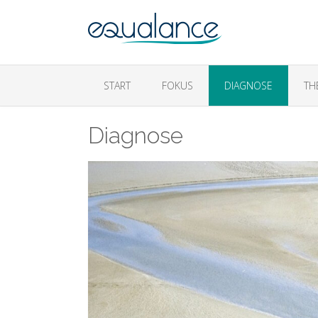
START
FOKUS
DIAGNOSE
TH
Diagnose