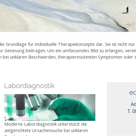
die Grundlage für individuelle Therapiekonzepte dar. Sie ist nicht n
ur Genesung beitragen. Um ein umfassendes Bild zu erlangen, verei
ann bei unklaren Beschwerden, therapieresistenten Symptomen oder
Labordiagnostik
e
Ad
T. 
Moderne Labordiagnostik unterstützt die
zielgerichtete Ursachensuche bei unklaren