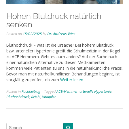
Hohen Blutdruck natürlich
senken
Posted on
15/02/2025
by
Dr. Andreas Wies
Bluthochdruck – was ist die Ursache? Bei hohem Blutdruck
bzw. arterieller Hypertonie greift die Schulmedizin in der Regel
zu ACE-Hemmern. Geht es auch anders? Auf der Suche nach
einer natürlichen Alternative zu diesen Medikamenten
kommen viele Patienten zu uns in die naturheilkundliche Praxis.
Bevor man mit naturheilkundlichen Behandlungen beginnt, ist
sorgfältig zu prüfen, ob zum
Weiter lesen
Posted in
Fachbeitrag
Tagged
ACE-Hemmer
,
arterielle Hypertonie
,
Bluthochdruck
,
Reishi
,
Vitalpilze