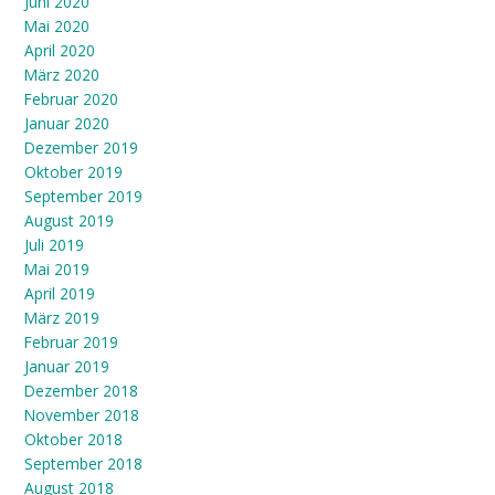
Juni 2020
Mai 2020
April 2020
März 2020
Februar 2020
Januar 2020
Dezember 2019
Oktober 2019
September 2019
August 2019
Juli 2019
Mai 2019
April 2019
März 2019
Februar 2019
Januar 2019
Dezember 2018
November 2018
Oktober 2018
September 2018
August 2018