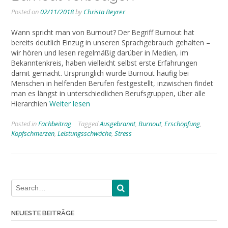
Posted on
02/11/2018
by
Christa Beyrer
Wann spricht man von Burnout? Der Begriff Burnout hat
bereits deutlich Einzug in unseren Sprachgebrauch gehalten –
wir hören und lesen regelmäßig darüber in Medien, im
Bekanntenkreis, haben vielleicht selbst erste Erfahrungen
damit gemacht. Ursprünglich wurde Burnout häufig bei
Menschen in helfenden Berufen festgestellt, inzwischen findet
man es längst in unterschiedlichen Berufsgruppen, über alle
Hierarchien
Weiter lesen
Posted in
Fachbeitrag
Tagged
Ausgebrannt
,
Burnout
,
Erschöpfung
,
Kopfschmerzen
,
Leistungsschwäche
,
Stress
NEUESTE BEITRÄGE