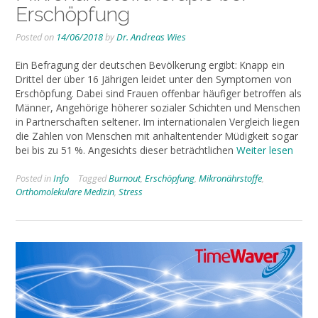
Erschöpfung
Posted on
14/06/2018
by
Dr. Andreas Wies
Ein Befragung der deutschen Bevölkerung ergibt: Knapp ein
Drittel der über 16 Jährigen leidet unter den Symptomen von
Erschöpfung. Dabei sind Frauen offenbar häufiger betroffen als
Männer, Angehörige höherer sozialer Schichten und Menschen
in Partnerschaften seltener. Im internationalen Vergleich liegen
die Zahlen von Menschen mit anhaltentender Müdigkeit sogar
bei bis zu 51 %. Angesichts dieser beträchtlichen
Weiter lesen
Posted in
Info
Tagged
Burnout
,
Erschöpfung
,
Mikronährstoffe
,
Orthomolekulare Medizin
,
Stress