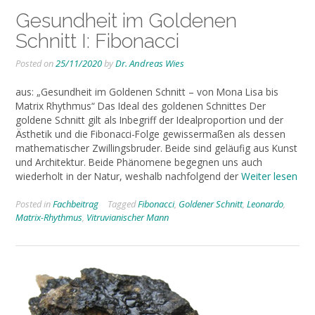
Gesundheit im Goldenen
Schnitt I: Fibonacci
Posted on
25/11/2020
by
Dr. Andreas Wies
aus: „Gesundheit im Goldenen Schnitt – von Mona Lisa bis
Matrix Rhythmus“ Das Ideal des goldenen Schnittes Der
goldene Schnitt gilt als Inbegriff der Idealproportion und der
Ästhetik und die Fibonacci-Folge gewissermaßen als dessen
mathematischer Zwillingsbruder. Beide sind geläufig aus Kunst
und Architektur. Beide Phänomene begegnen uns auch
wiederholt in der Natur, weshalb nachfolgend der
Weiter lesen
Posted in
Fachbeitrag
Tagged
Fibonacci
,
Goldener Schnitt
,
Leonardo
,
Matrix-Rhythmus
,
Vitruvianischer Mann