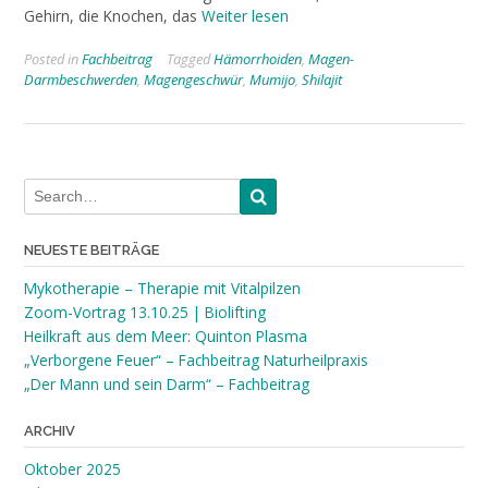
Gehirn, die Knochen, das
Weiter lesen
Posted in
Fachbeitrag
Tagged
Hämorrhoiden
,
Magen-
Darmbeschwerden
,
Magengeschwür
,
Mumijo
,
Shilajit
NEUESTE BEITRÄGE
Mykotherapie – Therapie mit Vitalpilzen
Zoom-Vortrag 13.10.25 | Biolifting
Heilkraft aus dem Meer: Quinton Plasma
„Verborgene Feuer“ – Fachbeitrag Naturheilpraxis
„Der Mann und sein Darm“ – Fachbeitrag
ARCHIV
Oktober 2025