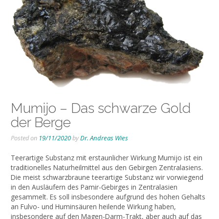
Mumijo – Das schwarze Gold
der Berge
Posted on
19/11/2020
by
Dr. Andreas Wies
Teerartige Substanz mit erstaunlicher Wirkung Mumijo ist ein
traditionelles Naturheilmittel aus den Gebirgen Zentralasiens.
Die meist schwarzbraune teerartige Substanz wir vorwiegend
in den Ausläufern des Pamir-Gebirges in Zentralasien
gesammelt. Es soll insbesondere aufgrund des hohen Gehalts
an Fulvo- und Huminsäuren heilende Wirkung haben,
insbesondere auf den Magen-Darm-Trakt, aber auch auf das