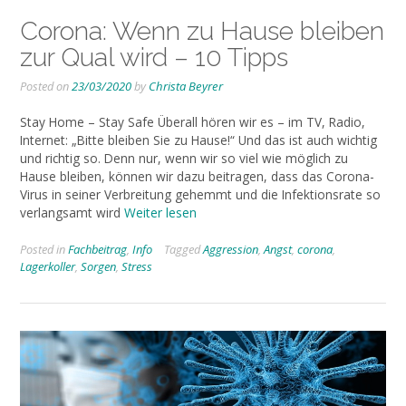
Corona: Wenn zu Hause bleiben
zur Qual wird – 10 Tipps
Posted on
23/03/2020
by
Christa Beyrer
Stay Home – Stay Safe Überall hören wir es – im TV, Radio,
Internet: „Bitte bleiben Sie zu Hause!“ Und das ist auch wichtig
und richtig so. Denn nur, wenn wir so viel wie möglich zu
Hause bleiben, können wir dazu beitragen, dass das Corona-
Virus in seiner Verbreitung gehemmt und die Infektionsrate so
verlangsamt wird
Weiter lesen
Posted in
Fachbeitrag
,
Info
Tagged
Aggression
,
Angst
,
corona
,
Lagerkoller
,
Sorgen
,
Stress