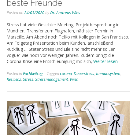
beste Freunde
Posted on
24/03/2020
by
Dr. Andreas Wies
Stress hat viele Gesichter Meeting, Projektbesprechung in
München, Transfer zum Flughafen, nächster Termin in
Marseille. Am Abend noch TelKo mit Kollegen in San Francisco.
Am Folgetag Präsentation beim Kunden, anschließend
Rückflug … Steter Stress und Eile sind nicht mehr so „en
vogue“ wie noch vor wenigen Jahren. Zudem bringt die
Corona-Krise eine Entschleunigung mit sich,
Weiter lesen
Posted in
Fachbeitrag
Tagged
corona
,
Dauerstress
,
Immunsystem
,
Resilienz
,
Stress
,
Stressmanagement
,
Viren