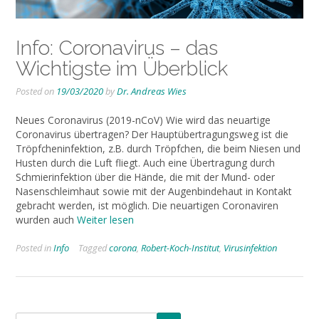
Info: Coronavirus – das
Wichtigste im Überblick
Posted on
19/03/2020
by
Dr. Andreas Wies
Neues Coronavirus (2019-nCoV) Wie wird das neuartige
Coronavirus übertragen? Der Hauptübertragungsweg ist die
Tröpfcheninfektion, z.B. durch Tröpfchen, die beim Niesen und
Husten durch die Luft fliegt. Auch eine Übertragung durch
Schmierinfektion über die Hände, die mit der Mund- oder
Nasenschleimhaut sowie mit der Augenbindehaut in Kontakt
gebracht werden, ist möglich. Die neuartigen Coronaviren
wurden auch
Weiter lesen
Posted in
Info
Tagged
corona
,
Robert-Koch-Institut
,
Virusinfektion