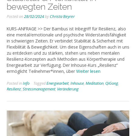
bewegten Zeiten
Posted on
28/02/2024
by
Christa Beyrer
KURS-ANFRAGE >> Der Bambus ist Inbegriff für Resilienz, also
eine mental/emotionale und psychische Widerstandsfähigkeit
in schwierigen Zeiten. Er verbindet Stabilität & Sicherheit mit
Flexibilität & Beweglichkeit. Um diese Eigenschaften auch in uns
zu entdecken und zu stärken, stehen uns neben mentalen
Resilienz-Konzepten auch Methoden aus Körpertherapie und
Energiearbeit zur Verfügung. Der Inhouse-Kurs „Resilienz“
ermöglicht Teilnehmer*innen, über
Weiter lesen
Posted in
Info
Tagged
Energiearbeit
,
Inhouse
,
Meditation
,
QiGong
,
Resilienz
,
Stressmanagement
,
Veränderung