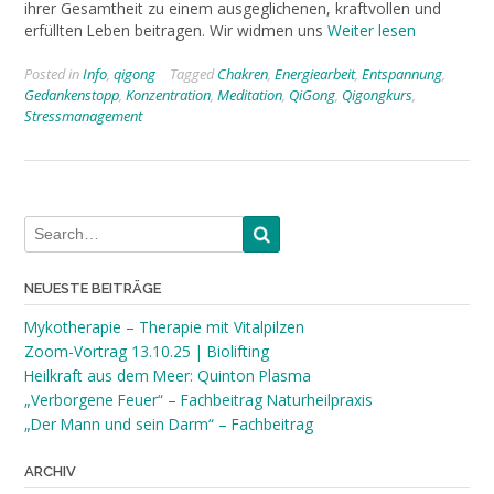
ihrer Gesamtheit zu einem ausgeglichenen, kraftvollen und
erfüllten Leben beitragen. Wir widmen uns
Weiter lesen
Posted in
Info
,
qigong
Tagged
Chakren
,
Energiearbeit
,
Entspannung
,
Gedankenstopp
,
Konzentration
,
Meditation
,
QiGong
,
Qigongkurs
,
Stressmanagement
NEUESTE BEITRÄGE
Mykotherapie – Therapie mit Vitalpilzen
Zoom-Vortrag 13.10.25 | Biolifting
Heilkraft aus dem Meer: Quinton Plasma
„Verborgene Feuer“ – Fachbeitrag Naturheilpraxis
„Der Mann und sein Darm“ – Fachbeitrag
ARCHIV