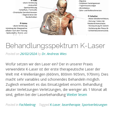
Behandlungsspektrum K-Laser
Posted on
26/02/2024
by
Dr. Andreas Wies
Wofür setzen wir den Laser ein? Der in unserer Praxis
verwendete K-Laser ist der erste therapeutische Laser der
Welt mit 4 Wellenlängen (660nm, 800nm 905nm, 970nm). Dies
macht sehr variables und schonendes Behandeln möglich.
Zugleich erweitert es das Einsatzgebiet enorm. Behandlung
akuter Verletzungen Verletzungen, die weniger als 1 Monat alt
sind, gelten bei der Laserbehandlung
Weiter lesen
Posted in
Fachbeitrag
Tagged
K-Laser
,
lasertherapie
,
Sportverletzungen