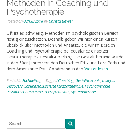
Methoden in Coaching und
Psychotherapie
Posted on
03/08/2018
by
Christa Beyrer
Oft ist es schwierig, Methoden im psychologischen Bereich
richtig einzuschätzen. Deshalb geben wir hier einen kurzen
Überblick über Methoden und Ansätze, die wir im Bereich
Coaching und Psychotherapie bei equalance einsetzen:
Gestalttherapie / Gestalt-Coaching Die Gestalttherapie wurde
in den 50er Jahren von den Deutschen Fritz und Lore Perls und
dem Amerikaner Paul Goodmann in den
Weiter lesen
Posted in
Fachbeitrag
Tagged
Coaching
,
Gestalttherapie
,
Insights
Discovery
,
Lösungsfokussierte Kurzzeittherapie
,
Psychotherapie
,
Ressourcenorientierter Therapieansatz
,
Systemtherorie