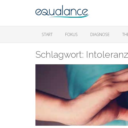
START
FOKUS
DIAGNOSE
TH
Schlagwort:
Intoleran