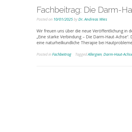
Fachbeitrag: Die Darm-H
Posted on
10/01/2025
by
Dr. Andreas Wies
Wir freuen uns über die neue Veröffentlichung in 
„Eine starke Verbindung – Die Darm-Haut-Achse“.
eine naturheilkundliche Therapie bei Hautproble
Posted in
Fachbeitrag
Tagged
Allergien
,
Darm-Haut-Achs