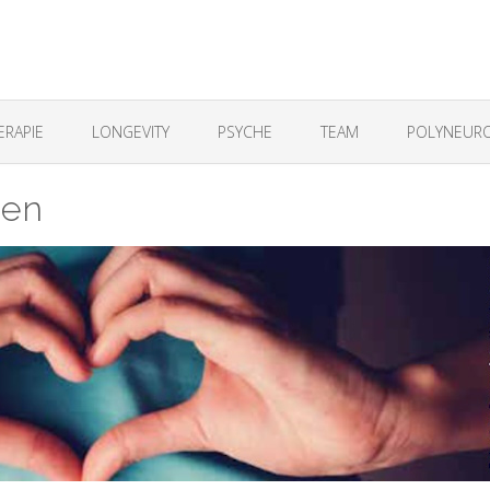
ERAPIE
LONGEVITY
PSYCHE
TEAM
POLYNEURO
zen