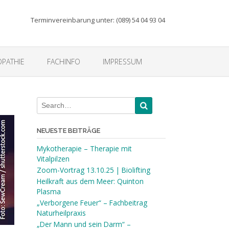
Terminvereinbarung unter: (089) 54 04 93 04
PATHIE
FACHINFO
IMPRESSUM
NEUESTE BEITRÄGE
Mykotherapie – Therapie mit
Vitalpilzen
Zoom-Vortrag 13.10.25 | Biolifting
Heilkraft aus dem Meer: Quinton
Plasma
„Verborgene Feuer“ – Fachbeitrag
Naturheilpraxis
„Der Mann und sein Darm“ –