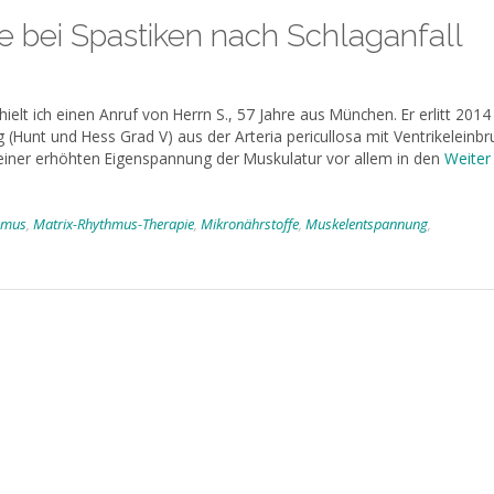
 bei Spastiken nach Schlaganfall
ielt ich einen Anruf von Herrn S., 57 Jahre aus München. Er erlitt 2014
(Hunt und Hess Grad V) aus der Arteria pericullosa mit Ventrikeleinbr
o einer erhöhten Eigenspannung der Muskulatur vor allem in den
Weiter
hmus
,
Matrix-Rhythmus-Therapie
,
Mikronährstoffe
,
Muskelentspannung
,