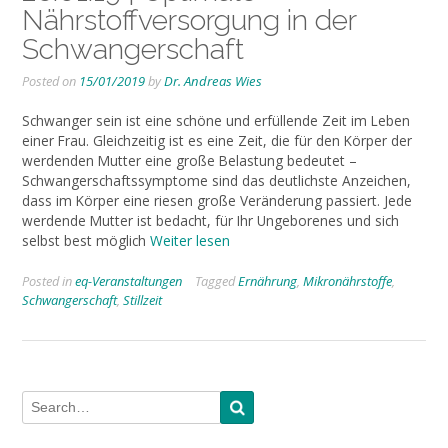
Nährstoffversorgung in der
Schwangerschaft
Posted on
15/01/2019
by
Dr. Andreas Wies
Schwanger sein ist eine schöne und erfüllende Zeit im Leben
einer Frau. Gleichzeitig ist es eine Zeit, die für den Körper der
werdenden Mutter eine große Belastung bedeutet –
Schwangerschaftssymptome sind das deutlichste Anzeichen,
dass im Körper eine riesen große Veränderung passiert. Jede
werdende Mutter ist bedacht, für Ihr Ungeborenes und sich
selbst best möglich
Weiter lesen
Posted in
eq-Veranstaltungen
Tagged
Ernährung
,
Mikronährstoffe
,
Schwangerschaft
,
Stillzeit