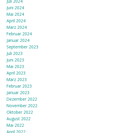
Juli 2024
Juni 2024
Mai 2024
April 2024
März 2024
Februar 2024
Januar 2024
September 2023
Juli 2023
Juni 2023
Mai 2023
April 2023
März 2023
Februar 2023
Januar 2023
Dezember 2022
November 2022
Oktober 2022
August 2022
Mai 2022
April 2022