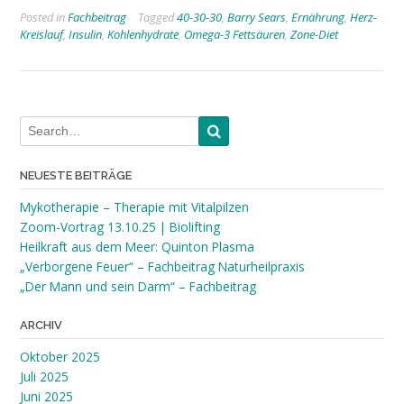
Posted in
Fachbeitrag
Tagged
40-30-30
,
Barry Sears
,
Ernährung
,
Herz-
Kreislauf
,
Insulin
,
Kohlenhydrate
,
Omega-3 Fettsäuren
,
Zone-Diet
NEUESTE BEITRÄGE
Mykotherapie – Therapie mit Vitalpilzen
Zoom-Vortrag 13.10.25 | Biolifting
Heilkraft aus dem Meer: Quinton Plasma
„Verborgene Feuer“ – Fachbeitrag Naturheilpraxis
„Der Mann und sein Darm“ – Fachbeitrag
ARCHIV
Oktober 2025
Juli 2025
Juni 2025