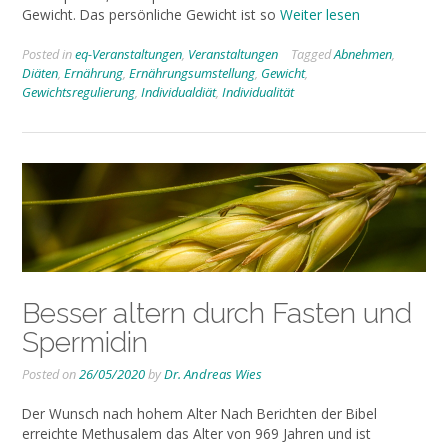
Gewicht. Das persönliche Gewicht ist so
Weiter lesen
Posted in
eq-Veranstaltungen
,
Veranstaltungen
Tagged
Abnehmen
,
Diäten
,
Ernährung
,
Ernährungsumstellung
,
Gewicht
,
Gewichtsregulierung
,
Individualdiät
,
Individualität
Besser altern durch Fasten und
Spermidin
Posted on
26/05/2020
by
Dr. Andreas Wies
Der Wunsch nach hohem Alter Nach Berichten der Bibel
erreichte Methusalem das Alter von 969 Jahren und ist