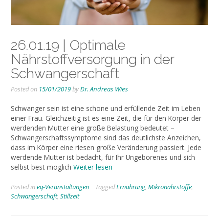
26.01.19 | Optimale
Nährstoffversorgung in der
Schwangerschaft
Posted on
15/01/2019
by
Dr. Andreas Wies
Schwanger sein ist eine schöne und erfüllende Zeit im Leben
einer Frau. Gleichzeitig ist es eine Zeit, die für den Körper der
werdenden Mutter eine große Belastung bedeutet –
Schwangerschaftssymptome sind das deutlichste Anzeichen,
dass im Körper eine riesen große Veränderung passiert. Jede
werdende Mutter ist bedacht, für Ihr Ungeborenes und sich
selbst best möglich
Weiter lesen
Posted in
eq-Veranstaltungen
Tagged
Ernährung
,
Mikronährstoffe
,
Schwangerschaft
,
Stillzeit