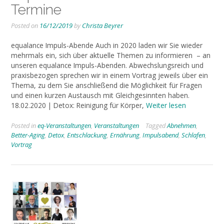
Termine
Posted on
16/12/2019
by
Christa Beyrer
equalance Impuls-Abende Auch in 2020 laden wir Sie wieder
mehrmals ein, sich über aktuelle Themen zu informieren – an
unseren equalance Impuls-Abenden. Abwechslungsreich und
praxisbezogen sprechen wir in einem Vortrag jeweils über ein
Thema, zu dem Sie anschließend die Möglichkeit für Fragen
und einen kurzen Austausch mit Gleichgesinnten haben.
18.02.2020 | Detox: Reinigung für Körper,
Weiter lesen
Posted in
eq-Veranstaltungen
,
Veranstaltungen
Tagged
Abnehmen
,
Better-Aging
,
Detox
,
Entschlackung
,
Ernährung
,
Impulsabend
,
Schlafen
,
Vortrag