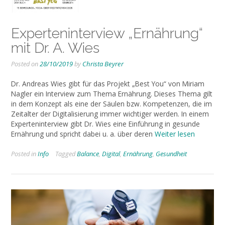
Experteninterview „Ernährung“
mit Dr. A. Wies
Posted on
28/10/2019
by
Christa Beyrer
Dr. Andreas Wies gibt für das Projekt „Best You“ von Miriam
Nagler ein Interview zum Thema Ernährung. Dieses Thema gilt
in dem Konzept als eine der Säulen bzw. Kompetenzen, die im
Zeitalter der Digitalisierung immer wichtiger werden. In einem
Experteninterview gibt Dr. Wies eine Einführung in gesunde
Ernährung und spricht dabei u. a. über deren
Weiter lesen
Posted in
Info
Tagged
Balance
,
Digital
,
Ernährung
,
Gesundheit