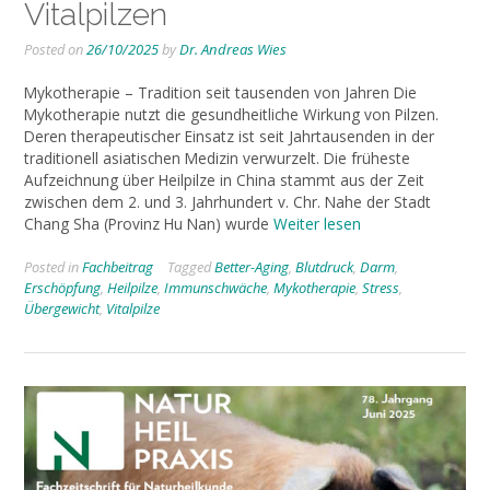
Vitalpilzen
Posted on
26/10/2025
by
Dr. Andreas Wies
Mykotherapie – Tradition seit tausenden von Jahren Die
Mykotherapie nutzt die gesundheitliche Wirkung von Pilzen.
Deren therapeutischer Einsatz ist seit Jahrtausenden in der
traditionell asiatischen Medizin verwurzelt. Die früheste
Aufzeichnung über Heilpilze in China stammt aus der Zeit
zwischen dem 2. und 3. Jahrhundert v. Chr. Nahe der Stadt
Chang Sha (Provinz Hu Nan) wurde
Weiter lesen
Posted in
Fachbeitrag
Tagged
Better-Aging
,
Blutdruck
,
Darm
,
Erschöpfung
,
Heilpilze
,
Immunschwäche
,
Mykotherapie
,
Stress
,
Übergewicht
,
Vitalpilze