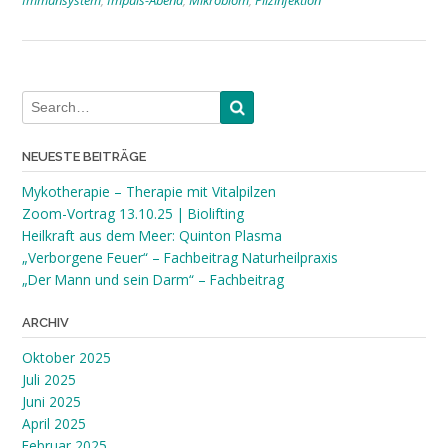
Immunsystem
,
Impuls-Abend
,
Mikrobiom
,
Pilzinfektion
NEUESTE BEITRÄGE
Mykotherapie – Therapie mit Vitalpilzen
Zoom-Vortrag 13.10.25 | Biolifting
Heilkraft aus dem Meer: Quinton Plasma
„Verborgene Feuer“ – Fachbeitrag Naturheilpraxis
„Der Mann und sein Darm“ – Fachbeitrag
ARCHIV
Oktober 2025
Juli 2025
Juni 2025
April 2025
Februar 2025