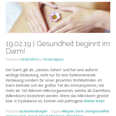
19.02.19 | Gesundheit beginnt im
Darm!
Posted on
05/02/2019
by
Christa Beyrer
Der Darm gilt als „zweites Gehirn“ und hat eine äußerst
wichtige Bedeutung, nicht nur für eine funktionierende
Verdauung sondern für unser gesamtes Wohlbefinden. Im
Darm befindet sich der größte Teil des Immunsystems, mit
mehr als 100 Billionen Mikroorganismen, welche als Darmflora
(Mikrobiom) bezeichnet werden. Wenn das Mikrobiom gestört
bzw. in Dysbalance ist, können sich pathogene
Weiter lesen
Posted in
eq-Veranstaltungen
Tagged
Allergien
,
Darm
,
Darmgesundheit
,