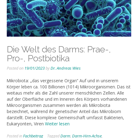
Die Welt des Darms: Prae-,
Pro-, Postbiotika
Posted on
19/01/2023
by
Dr. Andreas Wies
Mikrobiota: „das vergessene Organ“ Auf und in unserem
Körper leben ca. 100 Billionen (1014) Mikroorganismen. Das ist
weitaus mehr als die Zahl unserer menschlichen Zellen. Alle
auf der Oberfläche und im Inneren des Körpers vorhandenen
Mikroorganismen zusammen werden als Mikrobiota
bezeichnet, während ihr genetischer Anteil das Mikrobiom
darstellt. Diese komplexe Gemeinschaft umfasst Bakterien,
Eukaryonten, Viren
Weiter lesen
Posted in
Fachbeitrag
Tagged
Darm
,
Darm-Hirn-Achse
,