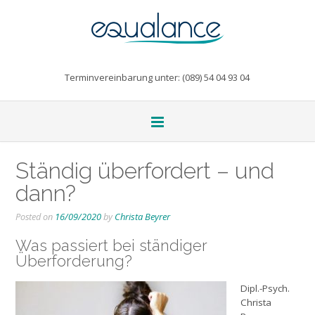
Terminvereinbarung unter: (089) 54 04 93 04
Ständig überfordert – und
dann?
Posted on
16/09/2020
by
Christa Beyrer
Was passiert bei ständiger
Überforderung?
Dipl.-Psych.
Christa