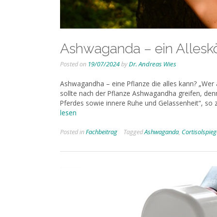
Ashwaganda – ein Allesk
Posted on
19/07/2024
by
Dr. Andreas Wies
Ashwagandha – eine Pflanze die alles kann? „Wer 
sollte nach der Pflanze Ashwagandha greifen, denn 
Pferdes sowie innere Ruhe und Gelassenheit“, so z
lesen
Posted in
Fachbeitrag
Tagged
Ashwaganda
,
Cortisolspieg