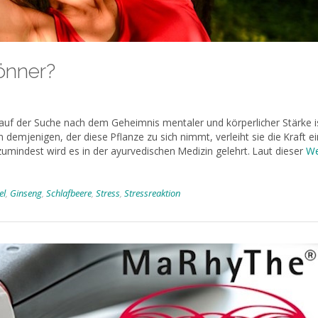
önner?
auf der Suche nach dem Geheimnis mentaler und körperlicher Stärke i
demjenigen, der diese Pflanze zu sich nimmt, verleiht sie die Kraft e
umindest wird es in der ayurvedischen Medizin gelehrt. Laut dieser
We
el
,
Ginseng
,
Schlafbeere
,
Stress
,
Stressreaktion