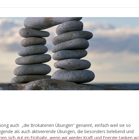
ng auch „die Brokatenen Übungen“ genannt, einfach weil sie so
higende als auch aktivierende Übungen, die besonders belebend und
en sich gut im Frühjahr, wenn wir wieder Kraft und Energie tanken wo