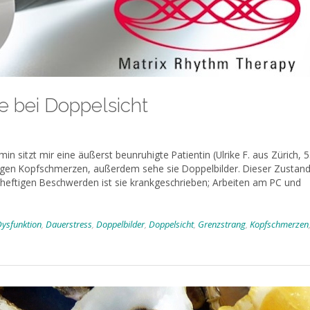
 bei Doppelsicht
min sitzt mir eine äußerst beunruhigte Patientin (Ulrike F. aus Zürich, 
rtigen Kopfschmerzen, außerdem sehe sie Doppelbilder. Dieser Zustan
 heftigen Beschwerden ist sie krankgeschrieben; Arbeiten am PC und
ysfunktion
,
Dauerstress
,
Doppelbilder
,
Doppelsicht
,
Grenzstrang
,
Kopfschmerzen