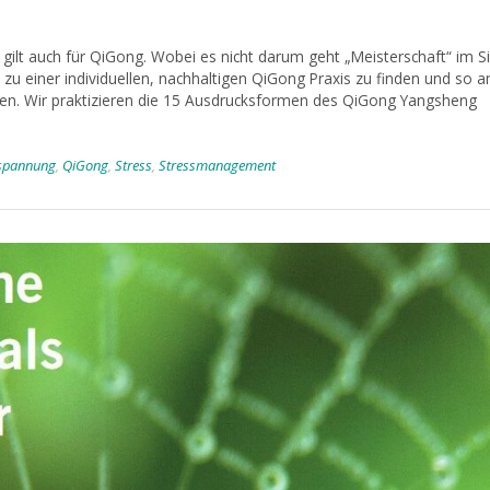
lt auch für QiGong. Wobei es nicht darum geht „Meisterschaft“ im S
, zu einer individuellen, nachhaltigen QiGong Praxis zu finden und so 
ren. Wir praktizieren die 15 Ausdrucksformen des QiGong Yangsheng
spannung
,
QiGong
,
Stress
,
Stressmanagement