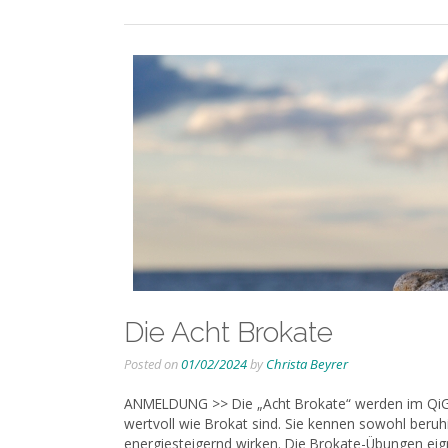
Die Acht Brokate
Posted on
01/02/2024
by
Christa Beyrer
ANMELDUNG >> Die „Acht Brokate“ werden im QiGo
wertvoll wie Brokat sind. Sie kennen sowohl beru
energiesteigernd wirken. Die Brokate-Übungen eign