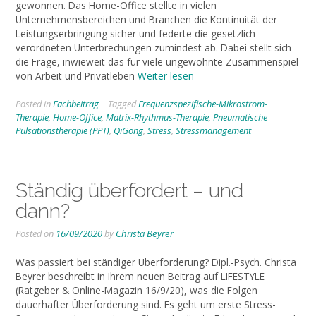
gewonnen. Das Home-Office stellte in vielen
Unternehmensbereichen und Branchen die Kontinuität der
Leistungserbringung sicher und federte die gesetzlich
verordneten Unterbrechungen zumindest ab. Dabei stellt sich
die Frage, inwieweit das für viele ungewohnte Zusammenspiel
von Arbeit und Privatleben
Weiter lesen
Posted in
Fachbeitrag
Tagged
Frequenzspezifische-Mikrostrom-
Therapie
,
Home-Office
,
Matrix-Rhythmus-Therapie
,
Pneumatische
Pulsationstherapie (PPT)
,
QiGong
,
Stress
,
Stressmanagement
Ständig überfordert – und
dann?
Posted on
16/09/2020
by
Christa Beyrer
Was passiert bei ständiger Überforderung? Dipl.-Psych. Christa
Beyrer beschreibt in Ihrem neuen Beitrag auf LIFESTYLE
(Ratgeber & Online-Magazin 16/9/20), was die Folgen
dauerhafter Überforderung sind. Es geht um erste Stress-