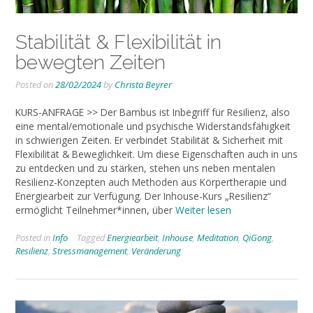
Stabilität & Flexibilität in
bewegten Zeiten
Posted on
28/02/2024
by
Christa Beyrer
KURS-ANFRAGE >> Der Bambus ist Inbegriff für Resilienz, also
eine mental/emotionale und psychische Widerstandsfähigkeit
in schwierigen Zeiten. Er verbindet Stabilität & Sicherheit mit
Flexibilität & Beweglichkeit. Um diese Eigenschaften auch in uns
zu entdecken und zu stärken, stehen uns neben mentalen
Resilienz-Konzepten auch Methoden aus Körpertherapie und
Energiearbeit zur Verfügung. Der Inhouse-Kurs „Resilienz“
ermöglicht Teilnehmer*innen, über
Weiter lesen
Posted in
Info
Tagged
Energiearbeit
,
Inhouse
,
Meditation
,
QiGong
,
Resilienz
,
Stressmanagement
,
Veränderung