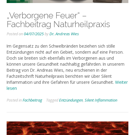
„Verborgene Feuer“ –
Fachbeitrag Naturheilpraxis
Posted on
04/07/2025
by
Dr. Andreas Wies
Im Gegensatz zu den Schwelbränden beziehen sich stille
Entzündungen nicht auf ein Gebiet, sondern auf eine Person.
Doch sie breiten sich ebenfalls im Verborgenen aus und
können unsere Gesundheit nachhaltig gefährden. In unserem
Beitrag von Dr. Andreas Wies, neu erschienen in der
Fachzeitschrift Naturheilpraxis berichten wir über Silent
Inflammation und ihre Gefahren für unsere Gesundheit.
Weiter
lesen
Posted in
Fachbeitrag
Tagged
Entzündungen
,
Silent Inflammation