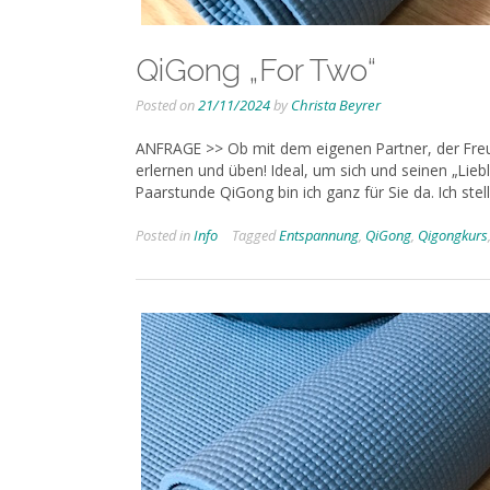
QiGong „For Two“
Posted on
21/11/2024
by
Christa Beyrer
ANFRAGE >> Ob mit dem eigenen Partner, der Freu
erlernen und üben! Ideal, um sich und seinen „Lie
Paarstunde QiGong bin ich ganz für Sie da. Ich stel
Posted in
Info
Tagged
Entspannung
,
QiGong
,
Qigongkurs