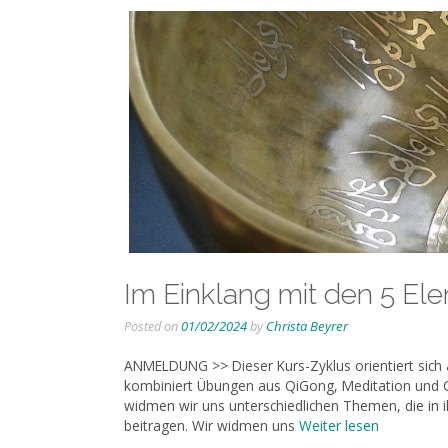
Im Einklang mit den 5 El
Posted on
01/02/2024
by
Christa Beyrer
ANMELDUNG >> Dieser Kurs-Zyklus orientiert sich 
kombiniert Übungen aus QiGong, Meditation und C
widmen wir uns unterschiedlichen Themen, die in i
beitragen. Wir widmen uns
Weiter lesen