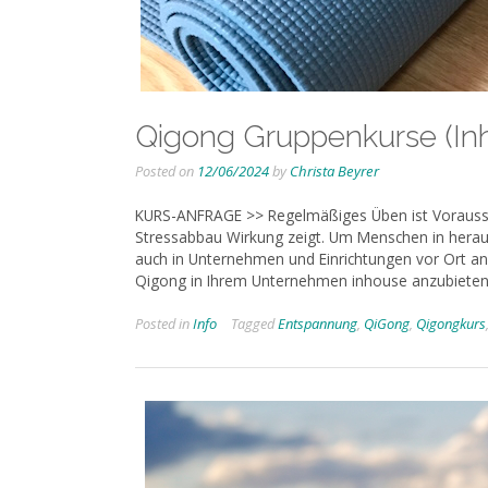
Qigong Gruppenkurse (In
Posted on
12/06/2024
by
Christa Beyrer
KURS-ANFRAGE >> Regelmäßiges Üben ist Vorausse
Stressabbau Wirkung zeigt. Um Menschen in heraus
auch in Unternehmen und Einrichtungen vor Ort an
Qigong in Ihrem Unternehmen inhouse anzubieten,
Posted in
Info
Tagged
Entspannung
,
QiGong
,
Qigongkurs