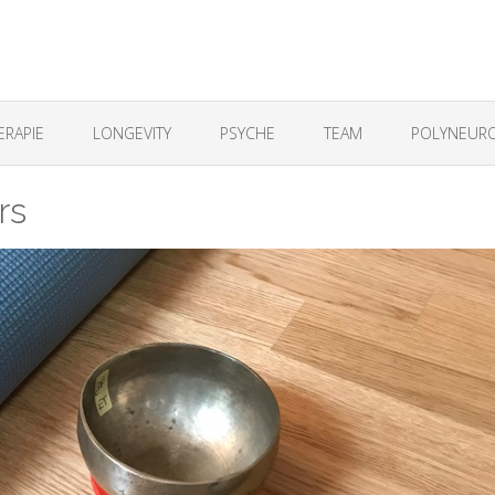
ERAPIE
LONGEVITY
PSYCHE
TEAM
POLYNEURO
rs