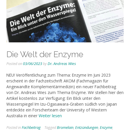
Die Welt der Enzyme
Posted on
03/06/2023
by
Dr. Andreas Wies
NEU! Veröffentlichung zum Thema: Enzyme Im Juni 2023
erscheint in der Fachzeitschrift AKOM (Fachmagazin für
Angewandte Komplementärmedizin) ein neuer Fachbeitrag
von Dr. Andreas Wies zum Thema Enzyme. Wir stellen hier den
Artikel kostenlos zur Verfügung: Ein Blick unter den
Wasserspiegel Im Izu-Ogasawara-Graben südlich von Japan
entdeckte ein Forscherteam der University of Western
Australia in einer
Weiter lesen
Posted in
Fachbeitrag
Tagged
Bromelain
,
Entzündungen
,
Enzyme
,