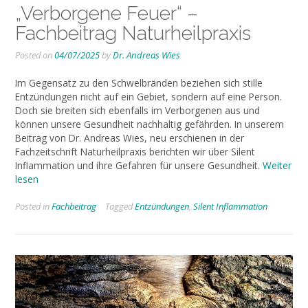
„Verborgene Feuer“ –
Fachbeitrag Naturheilpraxis
Posted on
04/07/2025
by
Dr. Andreas Wies
Im Gegensatz zu den Schwelbränden beziehen sich stille
Entzündungen nicht auf ein Gebiet, sondern auf eine Person.
Doch sie breiten sich ebenfalls im Verborgenen aus und
können unsere Gesundheit nachhaltig gefährden. In unserem
Beitrag von Dr. Andreas Wies, neu erschienen in der
Fachzeitschrift Naturheilpraxis berichten wir über Silent
Inflammation und ihre Gefahren für unsere Gesundheit.
Weiter
lesen
Posted in
Fachbeitrag
Tagged
Entzündungen
,
Silent Inflammation