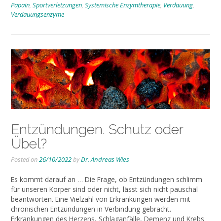
Papain
,
Sportverletzungen
,
Systemische Enzymtherapie
,
Verdauung
,
Verdauungsenzyme
Entzündungen. Schutz oder
Übel?
Posted on
26/10/2022
by
Dr. Andreas Wies
Es kommt darauf an … Die Frage, ob Entzündungen schlimm
für unseren Körper sind oder nicht, lässt sich nicht pauschal
beantworten. Eine Vielzahl von Erkrankungen werden mit
chronischen Entzündungen in Verbindung gebracht.
Erkrankungen des Herzens, Schlaganfälle, Demenz und Krebs