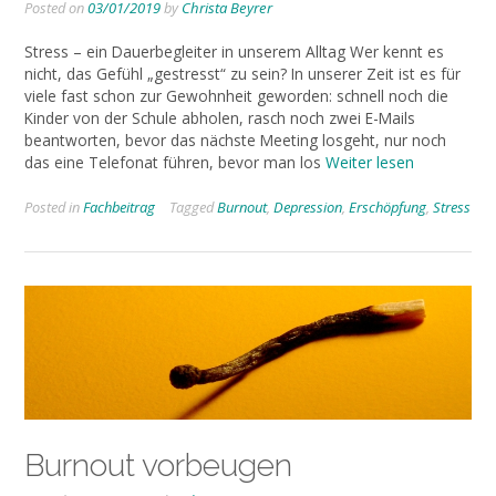
Posted on
03/01/2019
by
Christa Beyrer
Stress – ein Dauerbegleiter in unserem Alltag Wer kennt es
nicht, das Gefühl „gestresst“ zu sein? In unserer Zeit ist es für
viele fast schon zur Gewohnheit geworden: schnell noch die
Kinder von der Schule abholen, rasch noch zwei E-Mails
beantworten, bevor das nächste Meeting losgeht, nur noch
das eine Telefonat führen, bevor man los
Weiter lesen
Posted in
Fachbeitrag
Tagged
Burnout
,
Depression
,
Erschöpfung
,
Stress
Burnout vorbeugen