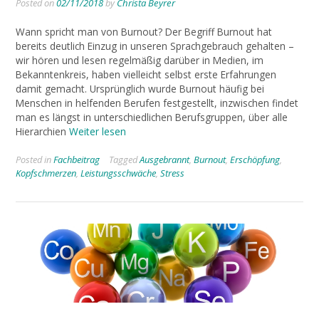
Posted on
02/11/2018
by
Christa Beyrer
Wann spricht man von Burnout? Der Begriff Burnout hat
bereits deutlich Einzug in unseren Sprachgebrauch gehalten –
wir hören und lesen regelmäßig darüber in Medien, im
Bekanntenkreis, haben vielleicht selbst erste Erfahrungen
damit gemacht. Ursprünglich wurde Burnout häufig bei
Menschen in helfenden Berufen festgestellt, inzwischen findet
man es längst in unterschiedlichen Berufsgruppen, über alle
Hierarchien
Weiter lesen
Posted in
Fachbeitrag
Tagged
Ausgebrannt
,
Burnout
,
Erschöpfung
,
Kopfschmerzen
,
Leistungsschwäche
,
Stress