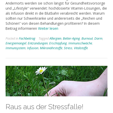
Andernorts werden sie schon längst für Gesundheitsvorsorge
und „Lifestyle“ verwendet: hochdosierte Vitamin-Lösungen, die
als Infusion direkt in die Blutbahn verabreicht werden. Warum
sollten nur Schwerkranke und andererseits die „Reichen und
Schönen“ von diesen Behandlungen profitieren? In diesem
Beitrag informieren
Weiter lesen
Posted in
Fachbeitrag
Tagged
Allergien
,
Better-Aging
,
Burnout
,
Darm
,
Energiemangel
,
Entzündungen
,
Erschöpfung
,
Immunschwäche
,
Immunsystem
,
Infusion
,
Mikronährstoffe
,
Stress
,
Vitalstoffe
Raus aus der Stressfalle!