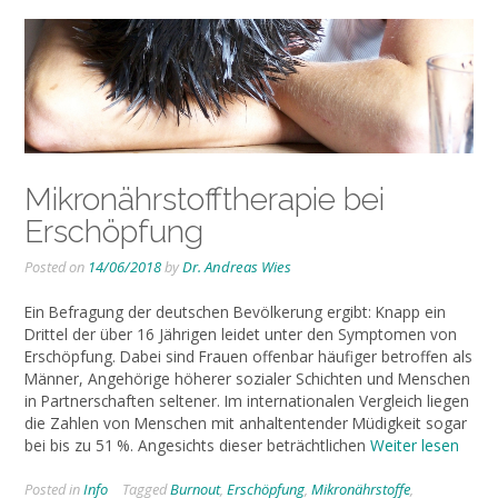
Mikronährstofftherapie bei
Erschöpfung
Posted on
14/06/2018
by
Dr. Andreas Wies
Ein Befragung der deutschen Bevölkerung ergibt: Knapp ein
Drittel der über 16 Jährigen leidet unter den Symptomen von
Erschöpfung. Dabei sind Frauen offenbar häufiger betroffen als
Männer, Angehörige höherer sozialer Schichten und Menschen
in Partnerschaften seltener. Im internationalen Vergleich liegen
die Zahlen von Menschen mit anhaltentender Müdigkeit sogar
bei bis zu 51 %. Angesichts dieser beträchtlichen
Weiter lesen
Posted in
Info
Tagged
Burnout
,
Erschöpfung
,
Mikronährstoffe
,