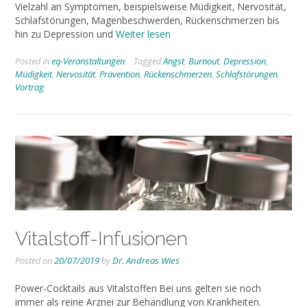
Vielzahl an Symptomen, beispielsweise Müdigkeit, Nervosität,
Schlafstörungen, Magenbeschwerden, Rückenschmerzen bis
hin zu Depression und
Weiter lesen
Posted in
eq-Veranstaltungen
Tagged
Angst
,
Burnout
,
Depression
,
Müdigkeit
,
Nervosität
,
Prävention
,
Rückenschmerzen
,
Schlafstörungen
,
Vortrag
Vitalstoff-Infusionen
Posted on
20/07/2019
by
Dr. Andreas Wies
Power-Cocktails aus Vitalstoffen Bei uns gelten sie noch
immer als reine Arznei zur Behandlung von Krankheiten.