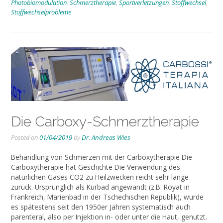
Photobiomodulation
,
Schmerztherapie
,
Sportverletzungen
,
Stoffwechsel
,
Stoffwechselprobleme
Die Carboxy-Schmerztherapie
Posted on
01/04/2019
by
Dr. Andreas Wies
Behandlung von Schmerzen mit der Carboxytherapie Die
Carboxytherapie hat Geschichte Die Verwendung des
natürlichen Gases CO2 zu Heilzwecken reicht sehr lange
zurück. Ursprünglich als Kurbad angewandt (z.B. Royat in
Frankreich, Marienbad in der Tschechischen Republik), wurde
es spätestens seit den 1950er Jahren systematisch auch
parenteral, also per Injektion in- oder unter die Haut, genutzt.