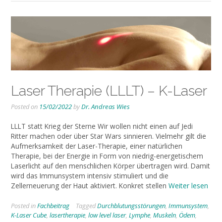
Laser Therapie (LLLT) – K-Laser
Posted on
15/02/2022
by
Dr. Andreas Wies
LLLT statt Krieg der Sterne Wir wollen nicht einen auf Jedi
Ritter machen oder über Star Wars sinnieren. Vielmehr gilt die
Aufmerksamkeit der Laser-Therapie, einer natürlichen
Therapie, bei der Energie in Form von niedrig-energetischem
Laserlicht auf den menschlichen Körper übertragen wird. Damit
wird das Immunsystem intensiv stimuliert und die
Zellerneuerung der Haut aktiviert. Konkret stellen
Weiter lesen
Posted in
Fachbeitrag
Tagged
Durchblutungsstörungen
,
Immunsystem
,
K-Laser Cube
,
lasertherapie
,
low level laser
,
Lymphe
,
Muskeln
,
Ödem
,