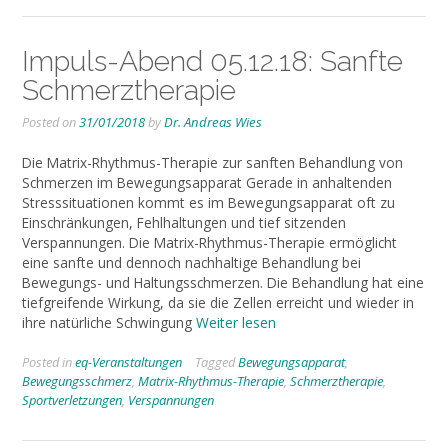
Impuls-Abend 05.12.18: Sanfte
Schmerztherapie
Posted on
31/01/2018
by
Dr. Andreas Wies
Die Matrix-Rhythmus-Therapie zur sanften Behandlung von
Schmerzen im Bewegungsapparat Gerade in anhaltenden
Stresssituationen kommt es im Bewegungsapparat oft zu
Einschränkungen, Fehlhaltungen und tief sitzenden
Verspannungen. Die Matrix-Rhythmus-Therapie ermöglicht
eine sanfte und dennoch nachhaltige Behandlung bei
Bewegungs- und Haltungsschmerzen. Die Behandlung hat eine
tiefgreifende Wirkung, da sie die Zellen erreicht und wieder in
ihre natürliche Schwingung
Weiter lesen
Posted in
eq-Veranstaltungen
Tagged
Bewegungsapparat
,
Bewegungsschmerz
,
Matrix-Rhythmus-Therapie
,
Schmerztherapie
,
Sportverletzungen
,
Verspannungen