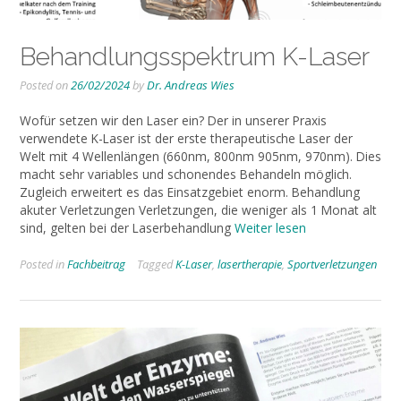
Behandlungsspektrum K-Laser
Posted on
26/02/2024
by
Dr. Andreas Wies
Wofür setzen wir den Laser ein? Der in unserer Praxis
verwendete K-Laser ist der erste therapeutische Laser der
Welt mit 4 Wellenlängen (660nm, 800nm 905nm, 970nm). Dies
macht sehr variables und schonendes Behandeln möglich.
Zugleich erweitert es das Einsatzgebiet enorm. Behandlung
akuter Verletzungen Verletzungen, die weniger als 1 Monat alt
sind, gelten bei der Laserbehandlung
Weiter lesen
Posted in
Fachbeitrag
Tagged
K-Laser
,
lasertherapie
,
Sportverletzungen