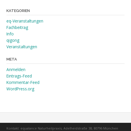
KATEGORIEN
eq-Veranstaltungen
Fachbeitrag
Info
qigong
Veranstaltungen
META
Anmelden
Eintrags-Feed
Kommentar-Feed
WordPress.org
Kontakt: equalance Naturheilpraxis, Adelheidstraße 38, 80796 München