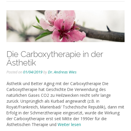
Die Carboxytherapie in der
Ästhetik
Posted on
01/04/2019
by
Dr. Andreas Wies
Ästhetik und Better Aging mit der Carboxytherapie Die
Carboxytherapie hat Geschichte Die Verwendung des
natürlichen Gases CO2 zu Heilzwecken reicht sehr lange
zurück. Ursprünglich als Kurbad angewandt (z.B. in
Royat/Frankreich, Marienbad/ Tschechische Republik), dann mit
Erfolg in der Schmerztherapie eingesetzt, wurde die Wirkung
der Carboxytherapie erst seit Mitte der 1990er für die
Ästhetischen Therapie und
Weiter lesen