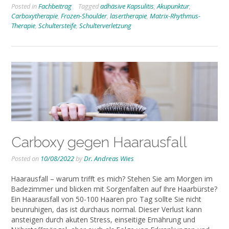
Posted in
Fachbeitrag
Tagged
adhäsive Kapsulitis
,
Akupunktur
,
Carboxytherapie
,
Frozen-Shoulder
,
lasertherapie
,
Matrix-Rhythmus-
Therapie
,
Schultersteife
,
Schulterverletzung
Carboxy gegen Haarausfall
Posted on
10/08/2022
by
Dr. Andreas Wies
Haarausfall – warum trifft es mich? Stehen Sie am Morgen im
Badezimmer und blicken mit Sorgenfalten auf Ihre Haarbürste?
Ein Haarausfall von 50-100 Haaren pro Tag sollte Sie nicht
beunruhigen, das ist durchaus normal. Dieser Verlust kann
ansteigen durch akuten Stress, einseitige Ernährung und