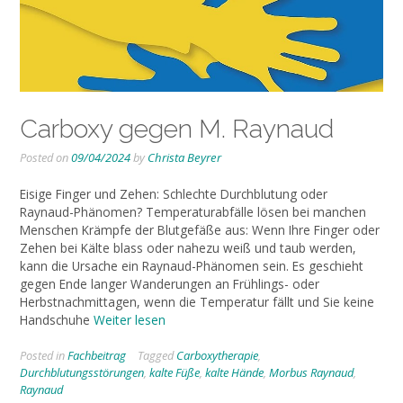
Carboxy gegen M. Raynaud
Posted on
09/04/2024
by
Christa Beyrer
Eisige Finger und Zehen: Schlechte Durchblutung oder
Raynaud-Phänomen? Temperaturabfälle lösen bei manchen
Menschen Krämpfe der Blutgefäße aus: Wenn Ihre Finger oder
Zehen bei Kälte blass oder nahezu weiß und taub werden,
kann die Ursache ein Raynaud-Phänomen sein. Es geschieht
gegen Ende langer Wanderungen an Frühlings- oder
Herbstnachmittagen, wenn die Temperatur fällt und Sie keine
Handschuhe
Weiter lesen
Posted in
Fachbeitrag
Tagged
Carboxytherapie
,
Durchblutungsstörungen
,
kalte Füße
,
kalte Hände
,
Morbus Raynaud
,
Raynaud