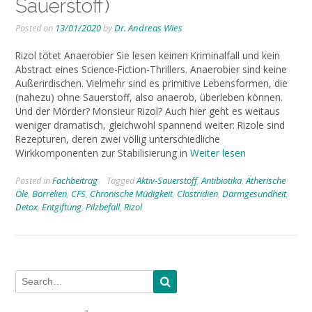
Sauerstoff)
Posted on
13/01/2020
by
Dr. Andreas Wies
Rizol tötet Anaerobier Sie lesen keinen Kriminalfall und kein
Abstract eines Science-Fiction-Thrillers. Anaerobier sind keine
Außerirdischen. Vielmehr sind es primitive Lebensformen, die
(nahezu) ohne Sauerstoff, also anaerob, überleben können.
Und der Mörder? Monsieur Rizol? Auch hier geht es weitaus
weniger dramatisch, gleichwohl spannend weiter: Rizole sind
Rezepturen, deren zwei völlig unterschiedliche
Wirkkomponenten zur Stabilisierung in
Weiter lesen
Posted in
Fachbeitrag
Tagged
Aktiv-Sauerstoff
,
Antibiotika
,
Ätherische
Öle
,
Borrelien
,
CFS
,
Chronische Müdigkeit
,
Clostridien
,
Darmgesundheit
,
Detox
,
Entgiftung
,
Pilzbefall
,
Rizol