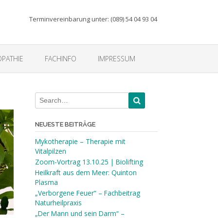
Terminvereinbarung unter: (089) 54 04 93 04
PATHIE
FACHINFO
IMPRESSUM
NEUESTE BEITRÄGE
Mykotherapie – Therapie mit
Vitalpilzen
Zoom-Vortrag 13.10.25 | Biolifting
Heilkraft aus dem Meer: Quinton
Plasma
„Verborgene Feuer“ – Fachbeitrag
Naturheilpraxis
„Der Mann und sein Darm“ –