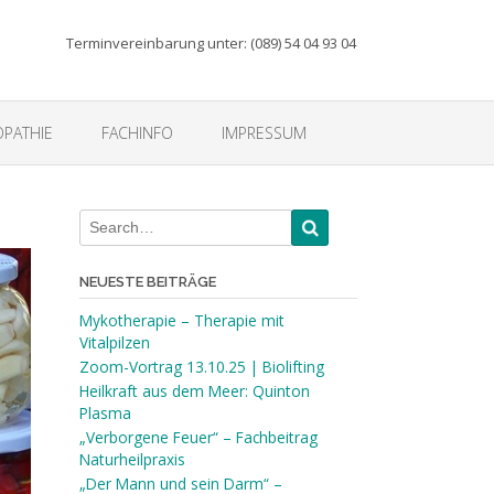
Terminvereinbarung unter: (089) 54 04 93 04
PATHIE
FACHINFO
IMPRESSUM
NEUESTE BEITRÄGE
Mykotherapie – Therapie mit
Vitalpilzen
Zoom-Vortrag 13.10.25 | Biolifting
Heilkraft aus dem Meer: Quinton
Plasma
„Verborgene Feuer“ – Fachbeitrag
Naturheilpraxis
„Der Mann und sein Darm“ –