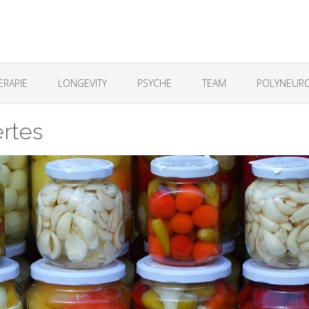
ERAPIE
LONGEVITY
PSYCHE
TEAM
POLYNEURO
rtes