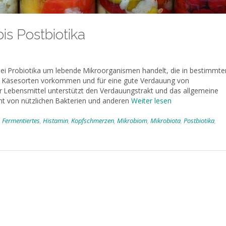
is Postbiotika
 bei Probiotika um lebende Mikroorganismen handelt, die in bestimmte
en Käsesorten vorkommen und für eine gute Verdauung von
r Lebensmittel unterstützt den Verdauungstrakt und das allgemeine
ht von nützlichen Bakterien und anderen
Weiter lesen
,
Fermentiertes
,
Histamin
,
Kopfschmerzen
,
Mikrobiom
,
Mikrobiota
,
Postbiotika
,