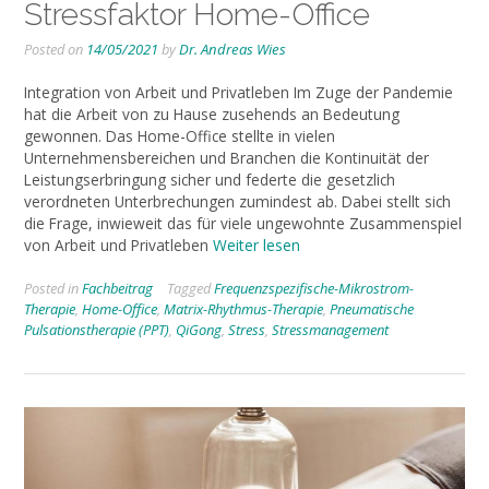
Stressfaktor Home-Office
Posted on
14/05/2021
by
Dr. Andreas Wies
Integration von Arbeit und Privatleben Im Zuge der Pandemie
hat die Arbeit von zu Hause zusehends an Bedeutung
gewonnen. Das Home-Office stellte in vielen
Unternehmensbereichen und Branchen die Kontinuität der
Leistungserbringung sicher und federte die gesetzlich
verordneten Unterbrechungen zumindest ab. Dabei stellt sich
die Frage, inwieweit das für viele ungewohnte Zusammenspiel
von Arbeit und Privatleben
Weiter lesen
Posted in
Fachbeitrag
Tagged
Frequenzspezifische-Mikrostrom-
Therapie
,
Home-Office
,
Matrix-Rhythmus-Therapie
,
Pneumatische
Pulsationstherapie (PPT)
,
QiGong
,
Stress
,
Stressmanagement