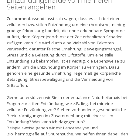
Entzündungsherde von mehreren
Seiten angehen
Zusammenfassend lässt sich sagen, dass es sich bei einer
zellulären bzw. stillen Entzündung um eine chronische, niedrig
gradige Erkrankung handelt, die ohne erkennbare Symptome
auftritt, dem Körper jedoch mit der Zeit erheblichen Schaden
zufügen kann. Sie wird durch eine Vielzahl von Faktoren
verursacht, darunter falsche Ernährung, Bewegungsmangel,
Stress und die Belastung durch Giftstoffe. Um eine stille
Entzündung zu bekämpfen, ist es wichtig, die Lebensweise zu
ändern, um die Entzündung im Körper zu verringern. Dazu
gehören eine gesunde Ernährung, regelmäßige körperliche
Betätigung, Stressbewältigung und die Vermeidung von
Giftstoffen.
Gerne unterstützen wir Sie in der equalance Naturheilpraxis bei
Fragen zur stillen Entzündung, wie z.B. liegt bei mir eine
zelluläre Entzündung vor? Stehen vorhandene gesundheitliche
Beeinträchtigungen im Zusammenhang mit einer stillen
Entzündung? Was kann ich dagegen tun?
Beispielsweise gehen wir mit Laboranalyse und
BioThermografie auf Spurensuche. Wir helfen ihnen dabei, den