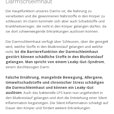
Darmschleimhaut
Die Hauptfunktion unseres Darms ist, die Nahrung zu
verarbeiten und die gewonnenen Nährstoffe in den Körper zu
schleusen. Im Darm tummeln sich aber auch Schadstoffe und
Krankheitserreger, die nicht in den Körper gelangen dürfen, da
sie dort schwerwiegende Erkrankungen auslösen können.
Die Darmschleimhaut verfügt über Schleusen, über die geregelt
wird, welche Stoffe in den Blutkreislauf gelangen und welche
Ist die Barrierefunktion der Darmschleimhaut
nicht.
gestört können schädliche Stoffe in den Blutkreislauf
gelangen. Man spricht von einem Leaky-Gut-Syndrom
,
einem durchlässigen Darm.
Falsche Ernährung, mangelnde Bewegung, Allergene,
Umweltschadstoffe und chronischer Stress schädigen
die Darmschleimhaut und können ein Leaky-Gut
auslösen
. Auch das bakterielle LPS kann nun ungehindert in
den Blutkreislauf gelangen und dort die Entstehung einer Silent
Inflammation begünstigen. Die Silent Inflammation schädigt auf
Dauer den Körper und fördert weitere Erkrankungen.