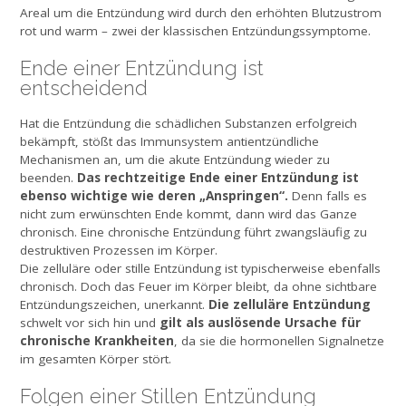
Areal um die Entzündung wird durch den erhöhten Blutzustrom
rot und warm – zwei der klassischen Entzündungssymptome.
Ende einer Entzündung ist
entscheidend
Hat die Entzündung die schädlichen Substanzen erfolgreich
bekämpft, stößt das Immunsystem antientzündliche
Mechanismen an, um die akute Entzündung wieder zu
Das rechtzeitige Ende einer Entzündung ist
beenden.
ebenso wichtige wie deren „Anspringen“.
Denn falls es
nicht zum erwünschten Ende kommt, dann wird das Ganze
chronisch. Eine chronische Entzündung führt zwangsläufig zu
destruktiven Prozessen im Körper.
Die zelluläre oder stille Entzündung ist typischerweise ebenfalls
chronisch. Doch das Feuer im Körper bleibt, da ohne sichtbare
Die zelluläre Entzündung
Entzündungszeichen, unerkannt.
gilt als auslösende Ursache für
schwelt vor sich hin und
chronische Krankheiten
, da sie die hormonellen Signalnetze
im gesamten Körper stört.
Folgen einer Stillen Entzündung