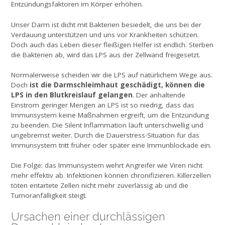
Entzündungsfaktoren im Körper erhöhen.
Unser Darm ist dicht mit Bakterien besiedelt, die uns bei der
Verdauung unterstützen und uns vor Krankheiten schützen.
Doch auch das Leben dieser fleißigen Helfer ist endlich. Sterben
die Bakterien ab, wird das LPS aus der Zellwand freigesetzt.
Normalerweise scheiden wir die LPS auf natürlichem Wege aus.
ist die Darmschleimhaut geschädigt, können die
Doch
LPS in den Blutkreislauf gelangen
. Der anhaltende
Einstrom geringer Mengen an LPS ist so niedrig, dass das
Immunsystem keine Maßnahmen ergreift, um die Entzündung
zu beenden. Die Silent Inflammation läuft unterschwellig und
ungebremst weiter. Durch die Dauerstress-Situation für das
Immunsystem tritt früher oder später eine Immunblockade ein.
Die Folge: das Immunsystem wehrt Angreifer wie Viren nicht
mehr effektiv ab. Infektionen können chronifizieren. Killerzellen
töten entartete Zellen nicht mehr zuverlässig ab und die
Tumoranfälligkeit steigt.
Ursachen einer durchlässigen