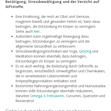
Betätigung, Stressbewältigung und der Verzicht auf
Giftstoffe.
Eine Ernährung, die reich an Obst und Gemüse,
magerem Eiweiß und gesunden Fetten ist, kann dazu
beitragen, die Entzündung im Körper zu verringern.
Siehe auch
hier…
Außerdem kann regelmäßige Bewegung dazu
beitragen, Entzündungen zu verringern und die
allgemeine Gesundheit zu verbessern.
Stressbewältigungstechniken wie Yoga,
QiGong
und
Meditation können ebenfalls dazu beitragen,
Entzündungen im Körper zu verringern.
Es ist auch wichtig, die Belastung durch Giftstoffe zu
begrenzen, einschließlich Umweltgiften und Chemikalien,
die in verarbeiteten Lebensmitteln und
Körperpflegeprodukten enthalten sind.
Bestimmte Nahrungsergänzungsmittel und Nutrazeutika
können stille Entzündungen ebenfalls reduzieren,
darunter
Omega-3-Fettsäuren
, Curcumin, Quercetin und
Resveratrol.