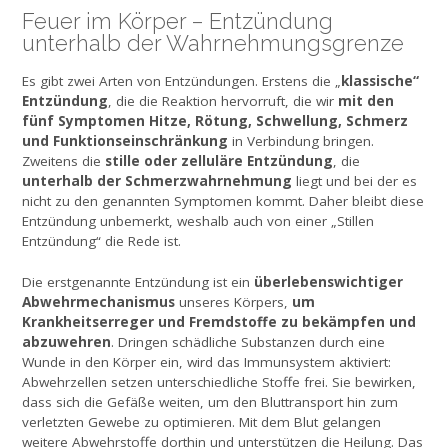
Feuer im Körper – Entzündung
unterhalb der Wahrnehmungsgrenze
klassische“
Es gibt zwei Arten von Entzündungen. Erstens die „
Entzündung
mit den
, die die Reaktion hervorruft, die wir
fünf Symptomen Hitze, Rötung, Schwellung, Schmerz
und Funktionseinschränkung
in Verbindung bringen.
stille oder zelluläre Entzündung
Zweitens die
, die
unterhalb der Schmerzwahrnehmung
liegt und bei der es
nicht zu den genannten Symptomen kommt. Daher bleibt diese
Entzündung unbemerkt, weshalb auch von einer „Stillen
Entzündung“ die Rede ist.
überlebenswichtiger
Die erstgenannte Entzündung ist ein
Abwehrmechanismus
um
unseres Körpers,
Krankheitserreger und Fremdstoffe zu bekämpfen und
abzuwehren
. Dringen schädliche Substanzen durch eine
Wunde in den Körper ein, wird das Immunsystem aktiviert:
Abwehrzellen setzen unterschiedliche Stoffe frei. Sie bewirken,
dass sich die Gefäße weiten, um den Bluttransport hin zum
verletzten Gewebe zu optimieren. Mit dem Blut gelangen
weitere Abwehrstoffe dorthin und unterstützen die Heilung. Das