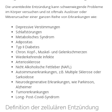
Die unentdeckte Entzündung kann schwerwiegende Probleme
im Körper versuchen und ist oftmals Auslöser oder
Mitverursacher einer ganzen Reihe von Erkrankungen wie:
Depressive Verstimmungen
Schlafstörungen
Metabolisches Syndrom
Adipositas
Typ II Diabetes
Chron. Kopf-, Muskel- und Gelenkschmerzen
Wiederkehrende Infekte
Arteriosklerose
Nicht Alkoholische Fettleber (NAFL)
Autoimmunerkrankungen, z.B. Multiple Sklerose oder
Sarkoidose
Neurodegenerative Erkrankungen, wie Parkinson,
Alzheimer
Tumorerkrankungen
Long- Post-Covid-Syndrom
Definition der zellulären Entzündung