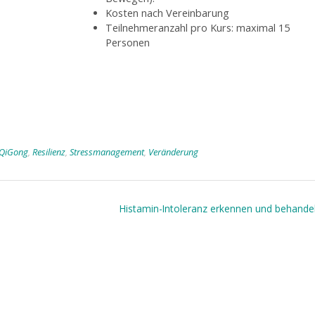
Kosten nach Vereinbarung
Teilnehmeranzahl pro Kurs: maximal 15
Personen
QiGong
,
Resilienz
,
Stressmanagement
,
Veränderung
Histamin-Intoleranz erkennen und behand