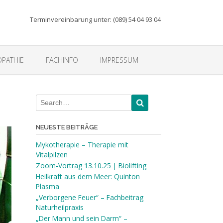
Terminvereinbarung unter: (089) 54 04 93 04
PATHIE
FACHINFO
IMPRESSUM
NEUESTE BEITRÄGE
Mykotherapie – Therapie mit
Vitalpilzen
Zoom-Vortrag 13.10.25 | Biolifting
Heilkraft aus dem Meer: Quinton
Plasma
„Verborgene Feuer“ – Fachbeitrag
Naturheilpraxis
„Der Mann und sein Darm“ –