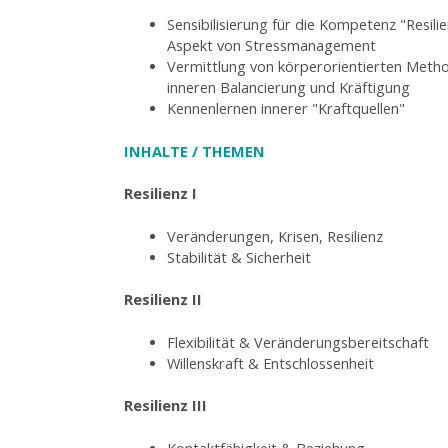
Sensibilisierung für die Kompetenz "Resilien
Aspekt von Stressmanagement
Vermittlung von körperorientierten Meth
inneren Balancierung und Kräftigung
Kennenlernen innerer "Kraftquellen"
INHALTE / THEMEN
Resilienz I
Veränderungen, Krisen, Resilienz
Stabilität & Sicherheit
Resilienz II
Flexibilität & Veränderungsbereitschaft
Willenskraft & Entschlossenheit
Resilienz III