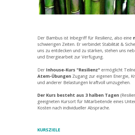
Der Bambus ist Inbegriff für Resilienz, also eine
schwierigen Zeiten. Er verbindet Stabilität & Sich
uns zu entdecken und zu stärken, stehen uns ne
und Energiearbeit zur Verfügung.
Der
Inhouse-Kurs "Resilienz"
ermöglicht Teil
Atem-Übungen
Zugang zur eigenen Energie, Kra
und anderer Belastungen kraftvoll umzugehen.
Der Kurs besteht aus 3 halben Tagen
(Resilie
geeigneten Kursort für Mitarbeitende eines Unte
Kosten nach individueller Absprache.
KURSZIELE