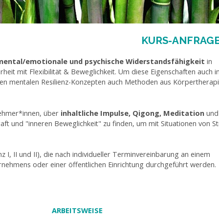
KURS-ANFRAGE
mental/emotionale und psychische Widerstandsfähigkeit
in
erheit mit Flexibilität & Beweglichkeit. Um diese Eigenschaften auch i
ben mentalen Resilienz-Konzepten auch Methoden aus Körpertherap
nehmer*innen, über
inhaltliche Impulse, Qigong, Meditation
und
ft und "inneren Beweglichkeit" zu finden, um mit Situationen von S
nz I, II und II), die nach individueller Terminvereinbarung an einem
rnehmens oder einer öffentlichen Einrichtung durchgeführt werden.
ARBEITSWEISE