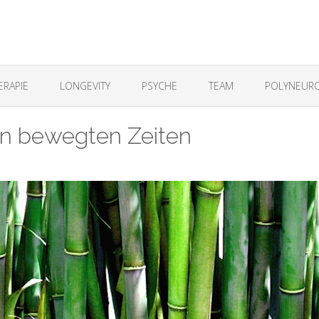
ERAPIE
LONGEVITY
PSYCHE
TEAM
POLYNEURO
t in bewegten Zeiten