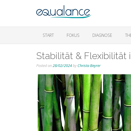
START
FOKUS
DIAGNOSE
TH
Stabilität & Flexibilitä
Posted on
28/02/2024
by
Christa Beyrer