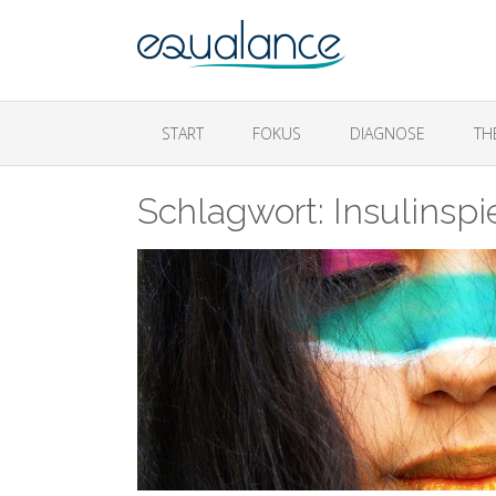
START
FOKUS
DIAGNOSE
TH
Schlagwort:
Insulinspi