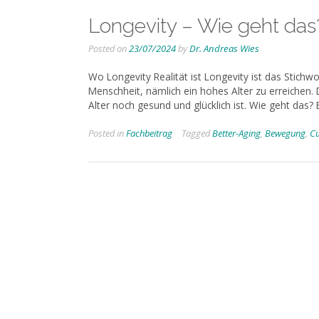
Longevity – Wie geht das
Posted on
23/07/2024
by
Dr. Andreas Wies
Wo Longevity Realität ist Longevity ist das Stich
Menschheit, nämlich ein hohes Alter zu erreichen.
Alter noch gesund und glücklich ist. Wie geht das? 
Posted in
Fachbeitrag
Tagged
Better-Aging
,
Bewegung
,
C