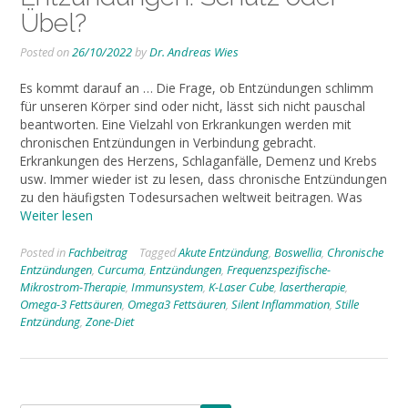
Übel?
Posted on
26/10/2022
by
Dr. Andreas Wies
Es kommt darauf an … Die Frage, ob Entzündungen schlimm
für unseren Körper sind oder nicht, lässt sich nicht pauschal
beantworten. Eine Vielzahl von Erkrankungen werden mit
chronischen Entzündungen in Verbindung gebracht.
Erkrankungen des Herzens, Schlaganfälle, Demenz und Krebs
usw. Immer wieder ist zu lesen, dass chronische Entzündungen
zu den häufigsten Todesursachen weltweit beitragen. Was
Weiter lesen
Posted in
Fachbeitrag
Tagged
Akute Entzündung
,
Boswellia
,
Chronische
Entzündungen
,
Curcuma
,
Entzündungen
,
Frequenzspezifische-
Mikrostrom-Therapie
,
Immunsystem
,
K-Laser Cube
,
lasertherapie
,
Omega-3 Fettsäuren
,
Omega3 Fettsäuren
,
Silent Inflammation
,
Stille
Entzündung
,
Zone-Diet