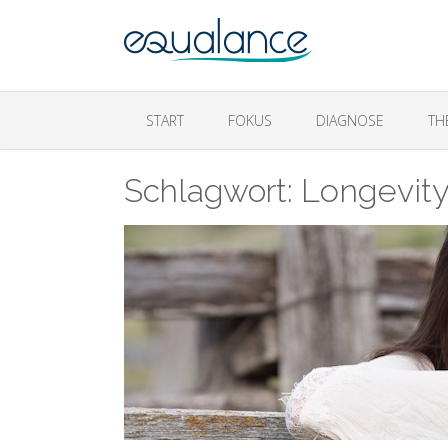
START
FOKUS
DIAGNOSE
TH
Schlagwort:
Longevit