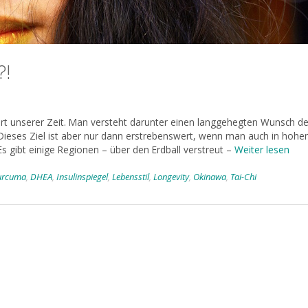
?!
wort unserer Zeit. Man versteht darunter einen langgehegten Wunsch de
 Dieses Ziel ist aber nur dann erstrebenswert, wenn man auch in hoh
Es gibt einige Regionen – über den Erdball verstreut –
Weiter lesen
urcuma
,
DHEA
,
Insulinspiegel
,
Lebensstil
,
Longevity
,
Okinawa
,
Tai-Chi