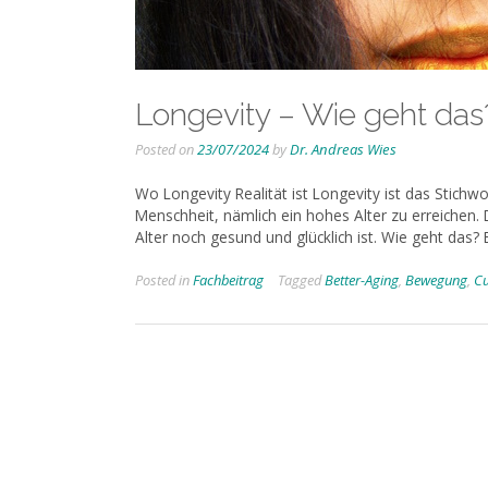
Longevity – Wie geht das
Posted on
23/07/2024
by
Dr. Andreas Wies
Wo Longevity Realität ist Longevity ist das Stich
Menschheit, nämlich ein hohes Alter zu erreichen.
Alter noch gesund und glücklich ist. Wie geht das? 
Posted in
Fachbeitrag
Tagged
Better-Aging
,
Bewegung
,
C