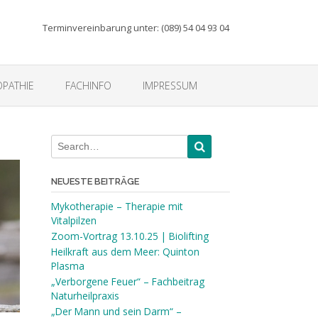
Terminvereinbarung unter: (089) 54 04 93 04
PATHIE
FACHINFO
IMPRESSUM
NEUESTE BEITRÄGE
Mykotherapie – Therapie mit
Vitalpilzen
Zoom-Vortrag 13.10.25 | Biolifting
Heilkraft aus dem Meer: Quinton
Plasma
„Verborgene Feuer“ – Fachbeitrag
Naturheilpraxis
„Der Mann und sein Darm“ –