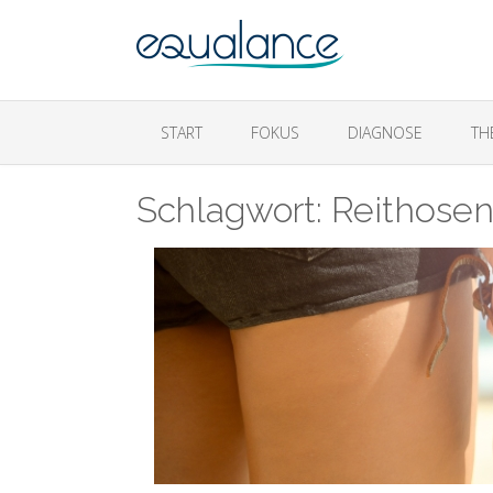
START
FOKUS
DIAGNOSE
TH
Schlagwort:
Reithose