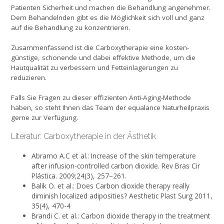
Patienten Sicherheit und machen die Behandlung angenehmer.
Dem Behandelnden gibt es die Möglichkeit sich voll und ganz
auf die Behandlung zu konzentrieren.
Zusammenfassend ist die Carboxytherapie eine kosten­
günstige, schonende und dabei effektive Methode, um die
Hautqualität zu verbessern und Fetteinlagerungen zu
reduzieren.
Falls Sie Fragen zu dieser effizienten Anti-Aging-Methode
haben, so steht Ihnen das Team der equalance Naturheilpraxis
gerne zur Verfügung.
Literatur: Carboxytherapie in der Ästhetik
Abramo A.C et al.: Increase of the skin temperature
after infusion-controlled carbon dioxide. Rev Bras Cir
Plástica. 2009;24(3), 257–261.
Balik O. et al.: Does Carbon dioxide therapy really
diminish localized adiposities? Aesthetic Plast Surg 2011,
35(4), 470-4
Brandi C. et al.: Carbon dioxide therapy in the treatment