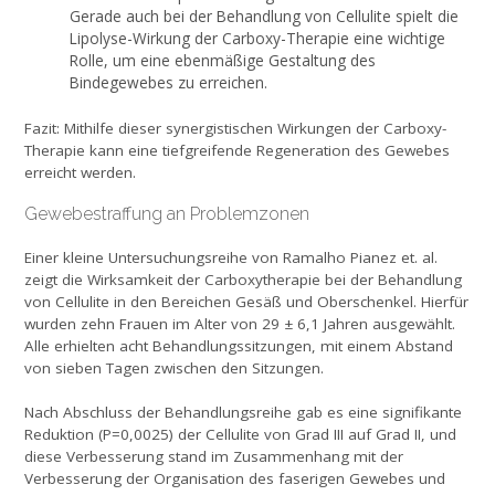
Gerade auch bei der Behandlung von Cellulite spielt die
Lipolyse-Wirkung der Carboxy-Therapie eine wichtige
Rolle, um eine ebenmäßige Gestaltung des
Bindegewebes zu erreichen.
Fazit: Mithilfe dieser synergistischen Wirkungen der Carboxy-
Therapie kann eine tiefgreifende Regeneration des Gewebes
erreicht werden.
Gewebestraffung an Problemzonen
Einer kleine Untersuchungsreihe von Ramalho Pianez et. al.
zeigt die Wirk­samkeit der Carboxytherapie bei der Behandlung
von Cellulite in den Bereichen Gesäß und Oberschenkel. Hierfür
wurden zehn Frauen im Alter von 29 ± 6,1 Jahren ausgewählt.
Alle erhielten acht Behand­lungssitzungen, mit einem Abstand
von sieben Tagen zwischen den Sitzungen.
Nach Abschluss der Behandlungsreihe gab es eine signi­fikante
Reduktion (P=0,0025) der Cellulite von Grad III auf Grad II, und
diese Verbesserung stand im Zusammen­hang mit der
Verbesserung der Organisation des faseri­gen Gewebes und