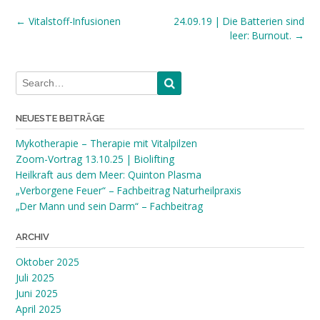
Post
←
Vitalstoff-Infusionen
24.09.19 | Die Batterien sind
leer: Burnout.
→
navigation
NEUESTE BEITRÄGE
Mykotherapie – Therapie mit Vitalpilzen
Zoom-Vortrag 13.10.25 | Biolifting
Heilkraft aus dem Meer: Quinton Plasma
„Verborgene Feuer“ – Fachbeitrag Naturheilpraxis
„Der Mann und sein Darm“ – Fachbeitrag
ARCHIV
Oktober 2025
Juli 2025
Juni 2025
April 2025