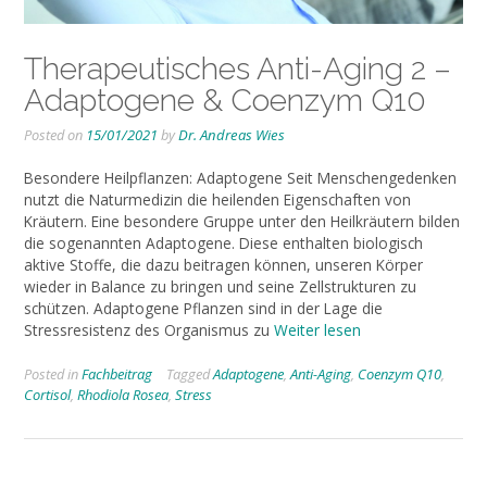
Therapeutisches Anti-Aging 2 –
Adaptogene & Coenzym Q10
Posted on
15/01/2021
by
Dr. Andreas Wies
Besondere Heilpflanzen: Adaptogene Seit Menschengedenken
nutzt die Naturmedizin die heilenden Eigenschaften von
Kräutern. Eine besondere Gruppe unter den Heilkräutern bilden
die sogenannten Adaptogene. Diese enthalten biologisch
aktive Stoffe, die dazu beitragen können, unseren Körper
wieder in Balance zu bringen und seine Zellstrukturen zu
schützen. Adaptogene Pflanzen sind in der Lage die
Stressresistenz des Organismus zu
Weiter lesen
Posted in
Fachbeitrag
Tagged
Adaptogene
,
Anti-Aging
,
Coenzym Q10
,
Cortisol
,
Rhodiola Rosea
,
Stress