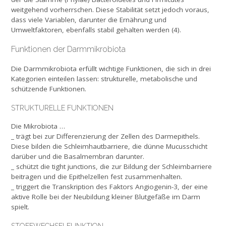
weitgehend vorherrschen. Diese Stabilität setzt jedoch voraus,
dass viele Variablen, darunter die Ernährung und
Umweltfaktoren, ebenfalls stabil gehalten werden (4).
Funktionen der Darmmikrobiota
Die Darmmikrobiota erfüllt wichtige Funktionen, die sich in drei
Kategorien einteilen lassen: strukturelle, metabolische und
schützende Funktionen.
STRUKTURELLE FUNKTIONEN
Die Mikrobiota …
_ trägt bei zur Differenzierung der Zellen des Darmepithels.
Diese bilden die Schleimhautbarriere, die dünne Mucusschicht
darüber und die Basalmembran darunter.
_ schützt die tight junctions, die zur Bildung der Schleimbarriere
beitragen und die Epithelzellen fest zusammenhalten.
_ triggert die Transkription des Faktors Angiogenin-3, der eine
aktive Rolle bei der Neubildung kleiner Blutgefäße im Darm
spielt.
STOFFWECHSELFUNKTION