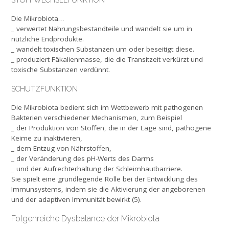
Die Mikrobiota…
_ verwertet Nahrungsbestandteile und wandelt sie um in
nützliche Endprodukte.
_ wandelt toxischen Substanzen um oder beseitigt diese.
_ produziert Fäkalienmasse, die die Transitzeit verkürzt und
toxische Substanzen verdünnt.
SCHUTZFUNKTION
Die Mikrobiota bedient sich im Wettbewerb mit pathogenen
Bakterien verschiedener Mechanismen, zum Beispiel
_ der Produktion von Stoffen, die in der Lage sind, pathogene
Keime zu inaktivieren,
_ dem Entzug von Nährstoffen,
_ der Veränderung des pH-Werts des Darms
_ und der Aufrechterhaltung der Schleimhautbarriere.
Sie spielt eine grundlegende Rolle bei der Entwicklung des
Immunsystems, indem sie die Aktivierung der angeborenen
und der adaptiven Immunität bewirkt (5).
Folgenreiche Dysbalance der Mikrobiota