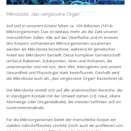
Mikrobiota: „das vergessene Organ“
Auf und in unserem Körper leben ca. 100 Billionen (1014)
Mikroorganismen. Das ist weitaus mehr als die Zahl unserer
menschlichen Zellen. Alle auf der Oberfläche und im Inneren
des Körpers vorhandenen Mikroorganismen zusammen
werden als Mikrobiota bezeichnet, während ihr genetischer
Anteil das Mikrobiom darstellt. Diese komplexe Gemeinschaft
umfasst Bakterien, Eukaryonten, Viren und Archaeen, die
untereinander und mit uns, dem Wirt, interagieren und unsere
Gesundheit und Physiologie stark beeinflussen. Deshalb wird
die Mikrobiota auch als „das vergessene Organ“ bezeichnet (4).
Die Mikrobiota verteilt sich auf alle anatomischen Bereiche, die
in ständigem Kontakt mit der Umwelt stehen (z.B. Haut, obere
Atemwege oder Urogenitaltrakt); die meisten befinden sich im
Gastrointestinaltrakt.
Für die Mikroorganismen bietet der menschliche Körper ein
stabiles nährstoffreiches Umfeld. Doch auch wir profitieren von