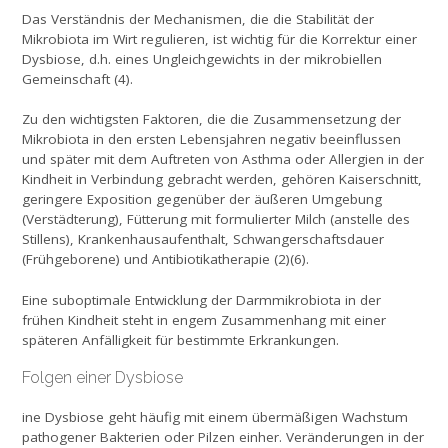
Das Verständnis der Mechanismen, die die Stabilität der
Mikrobiota im Wirt regulieren, ist wichtig für die Korrektur einer
Dysbiose, d.h. eines Ungleichgewichts in der mikrobiellen
Gemeinschaft (4).
Zu den wichtigsten Faktoren, die die Zusammensetzung der
Mikrobiota in den ersten Lebensjahren negativ beeinflussen
und später mit dem Auftreten von Asthma oder Allergien in der
Kindheit in Verbindung gebracht werden, gehören Kaiserschnitt,
geringere Exposition gegenüber der äußeren Umgebung
(Verstädterung), Fütterung mit formulierter Milch (anstelle des
Stillens), Krankenhausaufenthalt, Schwangerschaftsdauer
(Frühgeborene) und Antibiotikatherapie (2)(6).
Eine suboptimale Entwicklung der Darmmikrobiota in der
frühen Kindheit steht in engem Zusammenhang mit einer
späteren Anfälligkeit für bestimmte Erkrankungen.
Folgen einer Dysbiose
ine Dysbiose geht häufig mit einem übermäßigen Wachstum
pathogener Bakterien oder Pilzen einher. Veränderungen in der