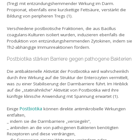
(Treg) mit entzündungshemmender Wirkung im Darm.
Propionat, ebenfalls eine kurzkettige Fettsäure, verstärkt die
Bildung von peripheren Tregs (1).
Verschiedene postbiotische Fraktionen, die aus Bacillus
coagulans-Kulturen isoliert wurden, induzieren ebenfalls die
Produktion von entzündungshemmenden Zytokinen, indem sie
Th2-abhängige Immunreaktionen fördern.
Postbiotika stärken Barriere gegen pathogene Bakterien
Die antibakterielle Aktivität der Postbiotika wird wahrscheinlich
durch ihre Wirkung auf die Struktur der Enterozyten vermittelt,
was zu einer Stabiliserung der Darmbarriere führt. Im Hinblick
auf die „statinähnliche“ Aktivität von Postbiotika wird ihre
künftige klinische Anwendung mit Spannung erwartet (1).
Postbiotika
Einige
können direkte antimikrobielle Wirkungen
entfalten,
_ indem sie die Darmbarriere „versiegeln“,
_ anbinden an die von pathogenen Bakterien benötigten
Rezeptoren und diese verdrängen,