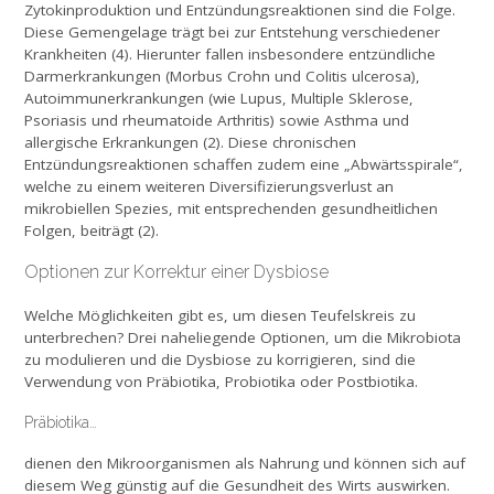
Zytokinproduktion und Entzündungsreaktionen sind die Folge.
Diese Gemengelage trägt bei zur Entstehung verschiedener
Krankheiten (4). Hierunter fallen insbesondere entzündliche
Darmerkrankungen (Morbus Crohn und Colitis ulcerosa),
Autoimmunerkrankungen (wie Lupus, Multiple Sklerose,
Psoriasis und rheumatoide Arthritis) sowie Asthma und
allergische Erkrankungen (2). Diese chronischen
Entzündungsreaktionen schaffen zudem eine „Abwärtsspirale“,
welche zu einem weiteren Diversifizierungsverlust an
mikrobiellen Spezies, mit entsprechenden gesundheitlichen
Folgen, beiträgt (2).
Optionen zur Korrektur einer Dysbiose
Welche Möglichkeiten gibt es, um diesen Teufelskreis zu
unterbrechen? Drei naheliegende Optionen, um die Mikrobiota
zu modulieren und die Dysbiose zu korrigieren, sind die
Verwendung von Präbiotika, Probiotika oder Postbiotika.
Präbiotika…
dienen den Mikroorganismen als Nahrung und können sich auf
diesem Weg günstig auf die Gesundheit des Wirts auswirken.