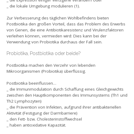
_ die Expression einiger Wirtsgene verändern oder
_ die lokale Umgebung modulieren (1).
Zur Verbesserung des täglichen Wohlbefindens bieten
Postbiotika den großen Vorteil, dass das Problem des Erwerbs
von Genen, die eine Antibiotikaresistenz und Virulenzfaktoren
verleihen können, vermieden wird: Dies kann bei der
Verwendung von Probiotika durchaus der Fall sein.
Probiotika, Postbiotika oder beide?
Postbiotika machen den Verzehr von lebenden
Mikroorganismen (Probiotika) überflüssig.
Postbiotika beeinflussen…
_ die Immunmodulation durch Schaffung eines Gleichgewichts
zwischen den Hauptkomponenten des Immunsystems (Th1 und
Th2 Lymphozyten)
_ die Prävention von Infekten, aufgrund ihrer antibakteriellen
Aktivität (Festigung der Darmbarriere)
_ den Fett- bzw. Cholesterinstoffwechsel
_ haben antioxidative Kapazität.