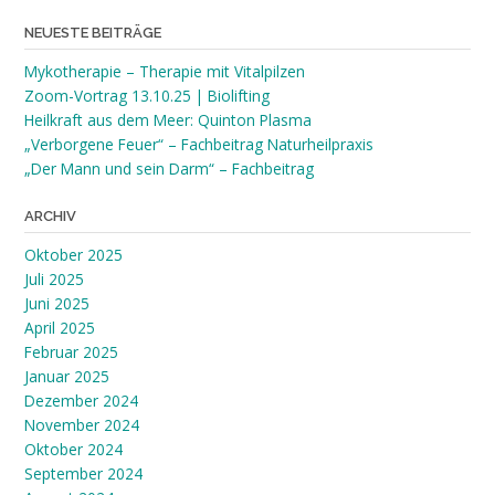
NEUESTE BEITRÄGE
Mykotherapie – Therapie mit Vitalpilzen
Zoom-Vortrag 13.10.25 | Biolifting
Heilkraft aus dem Meer: Quinton Plasma
„Verborgene Feuer“ – Fachbeitrag Naturheilpraxis
„Der Mann und sein Darm“ – Fachbeitrag
ARCHIV
Oktober 2025
Juli 2025
Juni 2025
April 2025
Februar 2025
Januar 2025
Dezember 2024
November 2024
Oktober 2024
September 2024