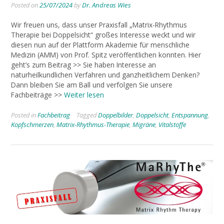
Posted on
25/07/2024
by
Dr. Andreas Wies
Wir freuen uns, dass unser Praxisfall „Matrix-Rhythmus
Therapie bei Doppelsicht“ großes Interesse weckt und wir
diesen nun auf der Plattform Akademie für menschliche
Medizin (AMM) von Prof. Spitz veröffentlichen konnten. Hier
geht’s zum Beitrag >> Sie haben Interesse an
naturheilkundlichen Verfahren und ganzheitlichem Denken?
Dann bleiben Sie am Ball und verfolgen Sie unsere
Fachbeiträge >>
Weiter lesen
Posted in
Fachbeitrag
Tagged
Doppelbilder
,
Doppelsicht
,
Entspannung
,
Kopfschmerzen
,
Matrix-Rhythmus-Therapie
,
Migräne
,
Vitalstoffe