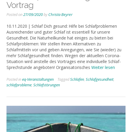
Vortrag
Posted on
27/09/2020
by
Christa Beyrer
10.11.2020 | Schlaf Dich gesund: Hilfe bei Schlafproblemen
Ausreichender und guter Schlaf ist essentiell für unsere
Gesundheit. Die Naturheilkunde hat einiges zu bieten bei
Schlafproblemen: Wir stellen Ihnen Alternativen zu
Schlafmitteln vor und geben Anregungen, wie Sie (wieder) zu
mehr Schlafgesundheit finden. Wegen der aktuellen Corona-
Situation wird anstelle des Vortrages eine individuelle Schlaf-
Sprechstunde angeboten! Organisatorisches
Weiter lesen
Posted in
eq-Veranstaltungen
Tagged
Schlafen
,
Schlafgesundheit
,
schlafprobleme
,
Schlafstörungen