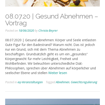
08.07.20 | Gesund Abnehmen –
Vortrag
Posted on
18/06/2020
by
Christa Beyrer
08.07.2020 | Gesund abnehmen: Körper und Seele entlasten
Gute Figur für den Badestrand? Warum nicht. Das ist jedoch
nur ein Grund, sich mit dem Thema Abnehmen zu
beschäftigen. Grundsätzlich geht es um ein „gesundes“
Körpergewicht für mehr Leichtigkeit, Freiheit und
Wohlbefinden. Wir beleuchten unterschiedliche Diät-
Philosophien, sprechen über Abnehmen auf körperlicher und
seelischer Ebene und stellen
Weiter lesen
Posted in
eq-Veranstaltungen
Tagged
Abnehmen
,
Gewichtsregulierung