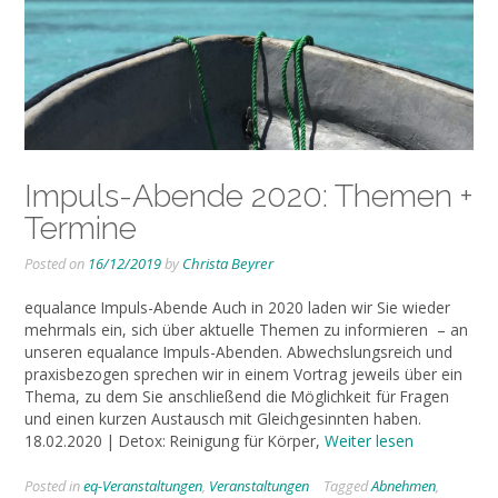
Impuls-Abende 2020: Themen +
Termine
Posted on
16/12/2019
by
Christa Beyrer
equalance Impuls-Abende Auch in 2020 laden wir Sie wieder
mehrmals ein, sich über aktuelle Themen zu informieren – an
unseren equalance Impuls-Abenden. Abwechslungsreich und
praxisbezogen sprechen wir in einem Vortrag jeweils über ein
Thema, zu dem Sie anschließend die Möglichkeit für Fragen
und einen kurzen Austausch mit Gleichgesinnten haben.
18.02.2020 | Detox: Reinigung für Körper,
Weiter lesen
Posted in
eq-Veranstaltungen
,
Veranstaltungen
Tagged
Abnehmen
,