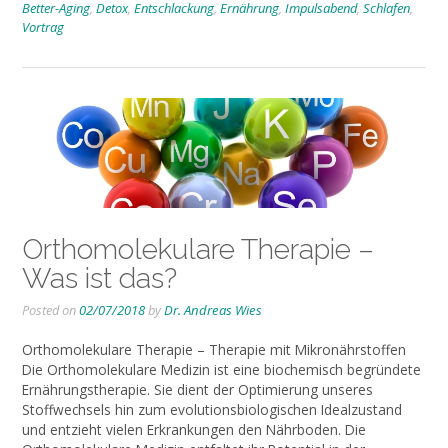
Better-Aging
,
Detox
,
Entschlackung
,
Ernährung
,
Impulsabend
,
Schlafen
,
Vortrag
Orthomolekulare Therapie –
Was ist das?
Posted on
02/07/2018
by
Dr. Andreas Wies
Orthomolekulare Therapie – Therapie mit Mikronährstoffen
Die Orthomolekulare Medizin ist eine biochemisch begründete
Ernährungstherapie. Sie dient der Optimierung unseres
Stoffwechsels hin zum evolutionsbiologischen Idealzustand
und entzieht vielen Erkrankungen den Nährboden. Die