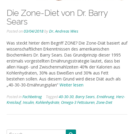
Die Zone-Diet von Dr. Barry
Sears
Posted on
03/04/2018
by
Dr. Andreas Wies
Was steckt hinter dem Begriff ZONE? Die Zone-Diät basiert auf
wissenschaftlichen Erkenntnissen des amerikanischen
Biochemikers Dr. Barry Sears. Das Grundprinzip dieser 1995
erstmals vorgestellten Ernährungsstrategie lautet, dass bei
allen Haupt- und Zwischenmahlzeiten 40% der Kalorien aus
Kohlenhydraten, 30% aus Eiweißen und 30% aus Fett
bestehen sollen. Aus diesem Grund wird diese Diät auch als
„40-30-30-Ernährungsplan“
Weiter lesen
Posted in
Fachbeitrag
Tagged
40-30-30
,
Barry Sears
,
Ernährung
,
Herz-
Kreislauf
,
Insulin
,
Kohlenhydrate
,
Omega-3 Fettsäuren
,
Zone-Diet